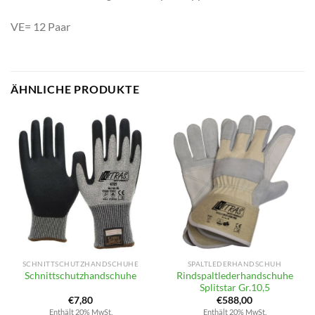
VE= 12 Paar
ÄHNLICHE PRODUKTE
SCHNITTSCHUTZHANDSCHUHE
SPALTLEDERHANDSCHUH
Rindspaltlederhandschuhe
Schnittschutzhandschuhe
Splitstar Gr.10,5
€
7,80
€
588,00
Enthält 20% MwSt.
Enthält 20% MwSt.