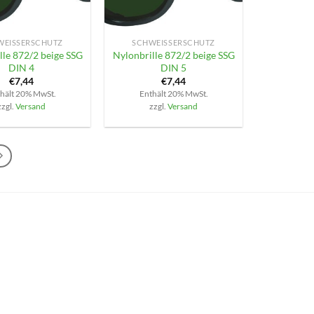
+
EISSERSCHUTZ
SCHWEISSERSCHUTZ
lle 872/2 beige SSG
Nylonbrille 872/2 beige SSG
DIN 4
DIN 5
€
7,44
€
7,44
hält 20% MwSt.
Enthält 20% MwSt.
zzgl.
Versand
zzgl.
Versand