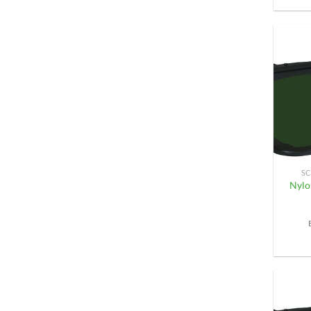
+
SC
Nylo