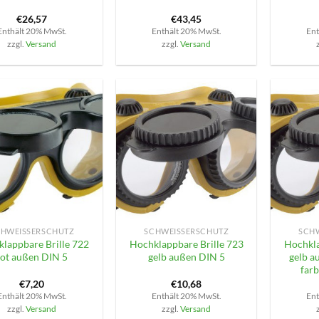
€
26,57
€
43,45
Enthält 20% MwSt.
Enthält 20% MwSt.
Ent
zzgl.
Versand
zzgl.
Versand
+
+
HWEISSERSCHUTZ
SCHWEISSERSCHUTZ
SCHW
lappbare Brille 722
Hochklappbare Brille 723
Hochkla
rot außen DIN 5
gelb außen DIN 5
gelb a
farb
€
7,20
€
10,68
Enthält 20% MwSt.
Enthält 20% MwSt.
Ent
zzgl.
Versand
zzgl.
Versand