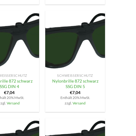
+
EISSERSCHUTZ
SCHWEISSERSCHUTZ
rille 872 schwarz
Nylonbrille 872 schwarz
SSG DIN 4
SSG DIN 5
€
7,04
€
7,04
hält 20% MwSt.
Enthält 20% MwSt.
zzgl.
Versand
zzgl.
Versand