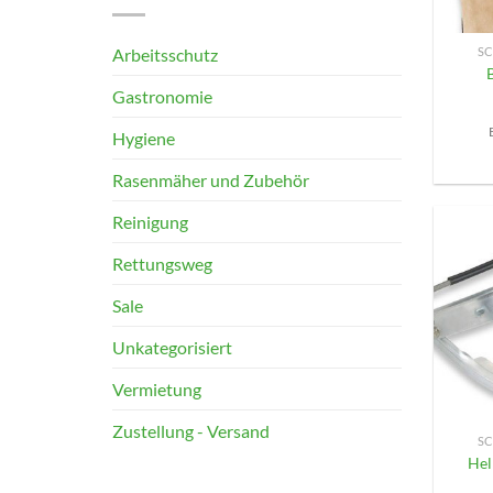
+
Arbeitsschutz
SC
Gastronomie
Hygiene
Rasenmäher und Zubehör
Reinigung
Rettungsweg
Sale
Unkategorisiert
Vermietung
+
Zustellung - Versand
SC
Hel