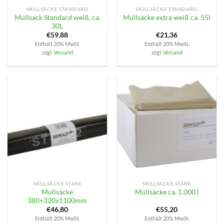
MÜLLSÄCKE STANDARD
MÜLLSÄCKE STANDARD
Müllsack Standard weiß, ca.
Müllsäcke extra weiß ca. 55l
30L
€
59,88
€
21,36
Enthält 20% MwSt.
Enthält 20% MwSt.
zzgl.
Versand
zzgl.
Versand
MÜLLSÄCKE STARK
MÜLLSÄCKE STARK
Müllsäcke
Müllsäcke ca. 1.000 l
380+320x1100mm
€
46,80
€
55,20
Enthält 20% MwSt.
Enthält 20% MwSt.