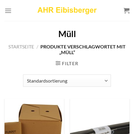
Zum
Inhalt
springen
Müll
STARTSEITE
/
PRODUKTE VERSCHLAGWORTET MIT
„MÜLL“
FILTER