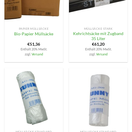
PAPIER MÜLLSÄCKE
MÜLLSÄCKE STARK
Kehrichtsäcke mit Zugband
Bio-Papier Müllsäcke
35 Liter
€
51,36
€
61,20
Enthält 20% MwSt.
Enthält 20% MwSt.
zzgl.
Versand
zzgl.
Versand
MÜLLSÄCKE STANDARD
MÜLLSÄCKE STANDARD