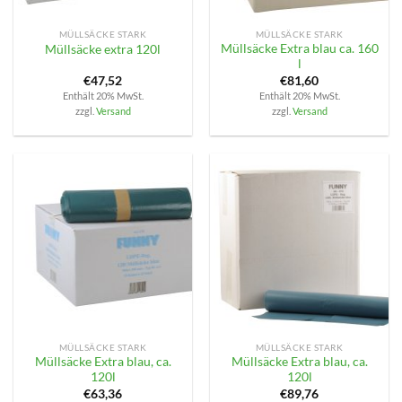
MÜLLSÄCKE STARK
MÜLLSÄCKE STARK
Müllsäcke Extra blau ca. 160
Müllsäcke extra 120l
l
€
47,52
€
81,60
Enthält 20% MwSt.
Enthält 20% MwSt.
zzgl.
Versand
zzgl.
Versand
MÜLLSÄCKE STARK
MÜLLSÄCKE STARK
Müllsäcke Extra blau, ca.
Müllsäcke Extra blau, ca.
120l
120l
€
63,36
€
89,76