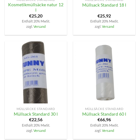
Kosmetikmüllsäcke natur 12
Müllsack Standard 18 l
l
€
25,20
€
25,92
Enthält 20% MwSt.
Enthält 20% MwSt.
zzgl.
Versand
zzgl.
Versand
MÜLLSÄCKE STANDARD
MÜLLSÄCKE STANDARD
Müllsack Standard 30 l
Müllsack Standard 60 l
€
22,56
€
66,96
Enthält 20% MwSt.
Enthält 20% MwSt.
zzgl.
Versand
zzgl.
Versand