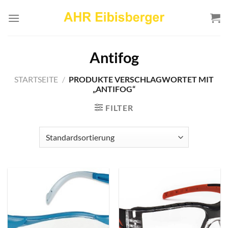
Zum
Inhalt
springen
Antifog
STARTSEITE
/
PRODUKTE VERSCHLAGWORTET MIT
„ANTIFOG“
FILTER