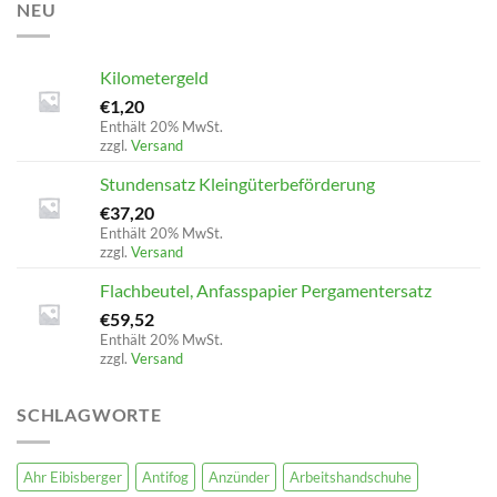
NEU
Kilometergeld
€
1,20
Enthält 20% MwSt.
zzgl.
Versand
Stundensatz Kleingüterbeförderung
€
37,20
Enthält 20% MwSt.
zzgl.
Versand
Flachbeutel, Anfasspapier Pergamentersatz
€
59,52
Enthält 20% MwSt.
zzgl.
Versand
SCHLAGWORTE
Ahr Eibisberger
Antifog
Anzünder
Arbeitshandschuhe