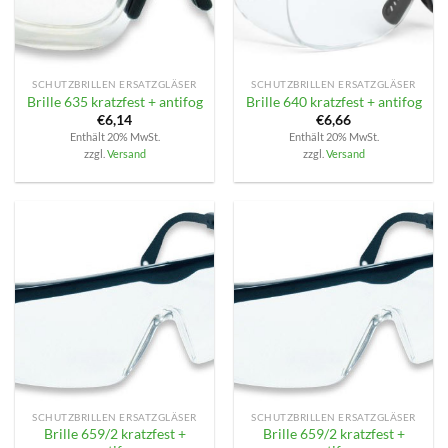
SCHUTZBRILLEN ERSATZGLÄSER
SCHUTZBRILLEN ERSATZGLÄSER
Brille 635 kratzfest + antifog
Brille 640 kratzfest + antifog
€
6,14
€
6,66
Enthält 20% MwSt.
Enthält 20% MwSt.
zzgl.
Versand
zzgl.
Versand
SCHUTZBRILLEN ERSATZGLÄSER
SCHUTZBRILLEN ERSATZGLÄSER
Brille 659/2 kratzfest +
Brille 659/2 kratzfest +