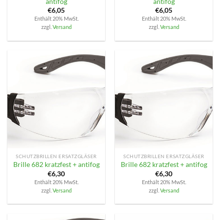
antifog
antifog
€
6,05
€
6,05
Enthält 20% MwSt.
Enthält 20% MwSt.
zzgl.
Versand
zzgl.
Versand
SCHUTZBRILLEN ERSATZGLÄSER
SCHUTZBRILLEN ERSATZGLÄSER
Brille 682 kratzfest + antifog
Brille 682 kratzfest + antifog
€
6,30
€
6,30
Enthält 20% MwSt.
Enthält 20% MwSt.
zzgl.
Versand
zzgl.
Versand