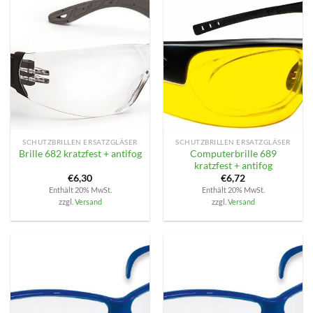
SCHUTZBRILLEN ERSATZGLÄSER
SCHUTZBRILLEN ERSATZGLÄSER
Computerbrille 689
Brille 682 kratzfest + antifog
kratzfest + antifog
€
6,30
€
6,72
Enthält 20% MwSt.
Enthält 20% MwSt.
zzgl.
Versand
zzgl.
Versand