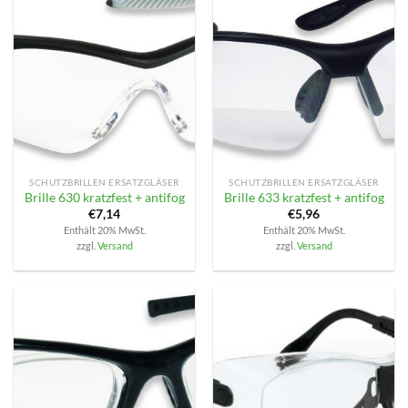
SCHUTZBRILLEN ERSATZGLÄSER
SCHUTZBRILLEN ERSATZGLÄSER
Brille 630 kratzfest + antifog
Brille 633 kratzfest + antifog
€
7,14
€
5,96
Enthält 20% MwSt.
Enthält 20% MwSt.
zzgl.
Versand
zzgl.
Versand