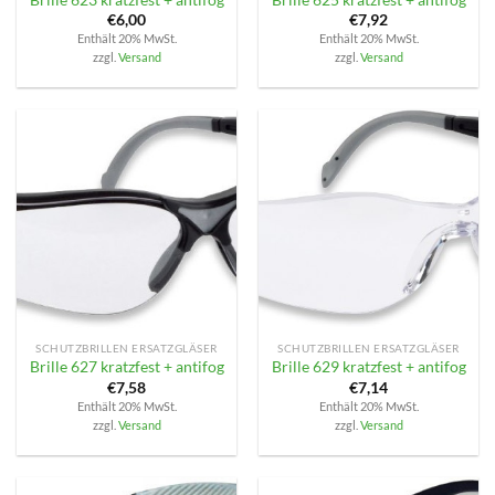
€
6,00
€
7,92
Enthält 20% MwSt.
Enthält 20% MwSt.
zzgl.
Versand
zzgl.
Versand
SCHUTZBRILLEN ERSATZGLÄSER
SCHUTZBRILLEN ERSATZGLÄSER
Brille 627 kratzfest + antifog
Brille 629 kratzfest + antifog
€
7,58
€
7,14
Enthält 20% MwSt.
Enthält 20% MwSt.
zzgl.
Versand
zzgl.
Versand