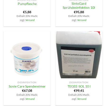
SintoGard
Pumpflasche
Sprühdesinfektion 10l
€
5,88
€
95,88
Enthält 20% MwSt.
Enthält 20% MwSt.
zzgl.
Versand
zzgl.
Versand
DESINFEKTION
DESINFEKTION
Sovie Care Spendereimer
TEGEE-SOL 10 l
€
67,08
€
99,41
Enthält 20% MwSt.
Enthält 20% MwSt.
zzgl.
Versand
zzgl.
Versand