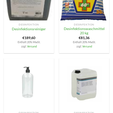
DESINFEKTION
DESINFEKTION
Desinfektionswaschmittel
Desinfektionsreiniger
20 kg
€
189,60
€
81,36
Enthält 20% MwSt.
Enthält 20% MwSt.
zzgl.
Versand
zzgl.
Versand
DESINFEKTION
DESINFEKTION