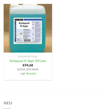
DESINFEKTION
Xylaquat H-Sept 10 Liter
€
94,68
Enthält 20% MwSt.
zzgl.
Versand
NEU