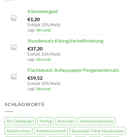
Kilometergeld
€
1,20
Enthält 20% MwSt.
zzgl.
Versand
Stundensatz Kleingüterbeförderung
€
37,20
Enthält 20% MwSt.
zzgl.
Versand
Flachbeutel, Anfasspapier Pergamentersatz
€
59,52
Enthält 20% MwSt.
zzgl.
Versand
SCHLAGWORTE
Ahr Eibisberger
Antifog
Anzünder
Arbeitshandschuhe
Arbeitsschutz
Arbeitssicherheit
Baumwoll-Trikot-Handschuhe