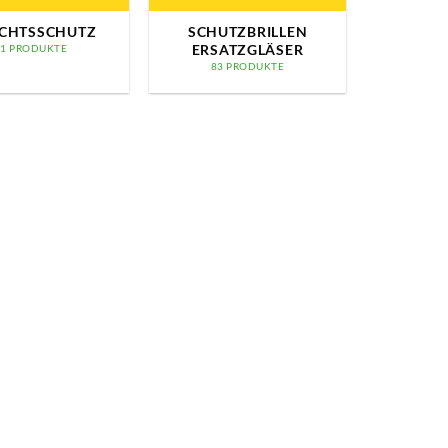
ICHTSSCHUTZ
SCHUTZBRILLEN
ERSATZGLÄSER
11 PRODUKTE
83 PRODUKTE