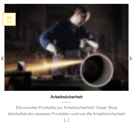
06
Juli
Arbeitssicherheit
Die neusten Produkte zur Arbeitsicherheit! Unser Shop
beinhaltet die neuesten Produkte rund um die Arbeitssicherheit
[...]