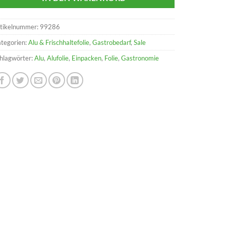
tikelnummer:
99286
tegorien:
Alu & Frischhaltefolie
,
Gastrobedarf
,
Sale
hlagwörter:
Alu
,
Alufolie
,
Einpacken
,
Folie
,
Gastronomie