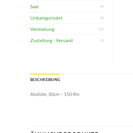
Sale
(9)
Unkategorisiert
(4)
Vermietung
(13)
Zustellung - Versand
(2)
BESCHREIBUNG
Alufolie, 30cm – 150 lfm