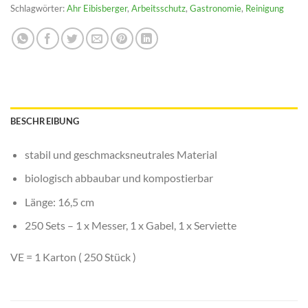
Schlagwörter:
Ahr Eibisberger
,
Arbeitsschutz
,
Gastronomie
,
Reinigung
BESCHREIBUNG
stabil und geschmacksneutrales Material
biologisch abbaubar und kompostierbar
Länge: 16,5 cm
250 Sets – 1 x Messer, 1 x Gabel, 1 x Serviette
VE = 1 Karton ( 250 Stück )