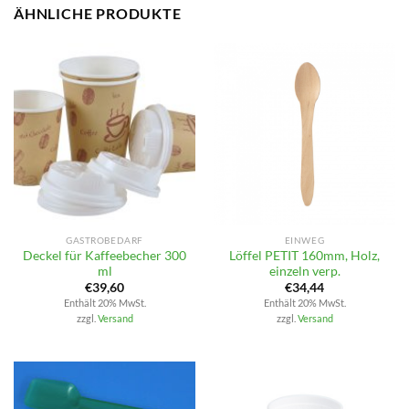
ÄHNLICHE PRODUKTE
GASTROBEDARF
EINWEG
Deckel für Kaffeebecher 300
Löffel PETIT 160mm, Holz,
ml
einzeln verp.
€
39,60
€
34,44
Enthält 20% MwSt.
Enthält 20% MwSt.
zzgl.
Versand
zzgl.
Versand