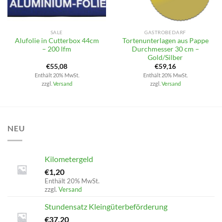
SALE
GASTROBEDARF
Alufolie in Cutterbox 44cm
Tortenunterlagen aus Pappe
– 200 lfm
Durchmesser 30 cm –
Gold/Silber
€
55,08
€
59,16
Enthält 20% MwSt.
Enthält 20% MwSt.
zzgl.
Versand
zzgl.
Versand
NEU
Kilometergeld
€
1,20
Enthält 20% MwSt.
zzgl.
Versand
Stundensatz Kleingüterbeförderung
€
37,20