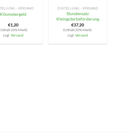
TELLUNG - VERSAND
ZUSTELLUNG - VERSAND
Stundensatz
Kilometergeld
Kleingüterbeförderung
€
1,20
€
37,20
Enthält 20% MwSt.
Enthält 20% MwSt.
zzgl.
Versand
zzgl.
Versand