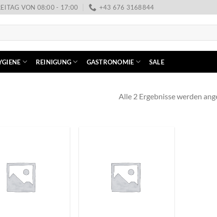
EITAG VON 08:00 - 17:00
+43 676 3168844
YGIENE
REINIGUNG
GASTRONOMIE
SALE
Alle 2 Ergebnisse werden ang
+