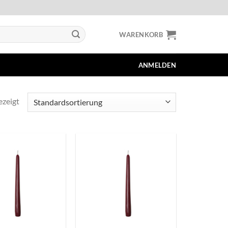
WARENKORB
ANMELDEN
ezeigt
+