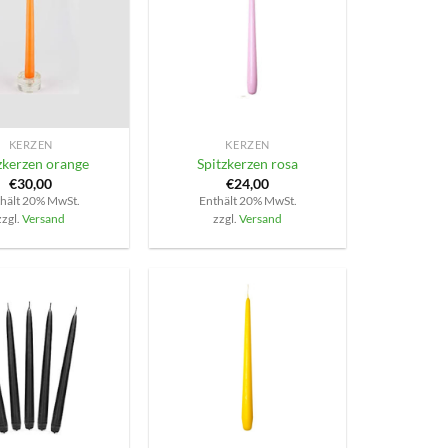
+
KERZEN
KERZEN
zkerzen orange
Spitzkerzen rosa
€
30,00
€
24,00
hält 20% MwSt.
Enthält 20% MwSt.
zzgl.
Versand
zzgl.
Versand
+