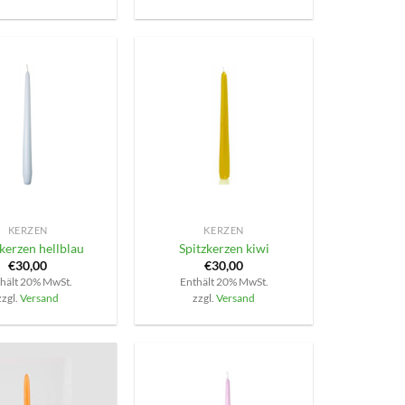
+
KERZEN
KERZEN
kerzen hellblau
Spitzkerzen kiwi
€
30,00
€
30,00
hält 20% MwSt.
Enthält 20% MwSt.
zzgl.
Versand
zzgl.
Versand