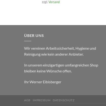
zzgl.
Versand
ÜBER UNS
Wir vereinen Arbeitssicherheit, Hygiene und
Reinigung wie kein anderer Anbieter.
In unserem einzigartigen umfangreichen Shop
bleiben keine Wünsche offen.
Ihr Werner Eibisberger
AGB
IMPRESSUM
DATENSCHUTZ