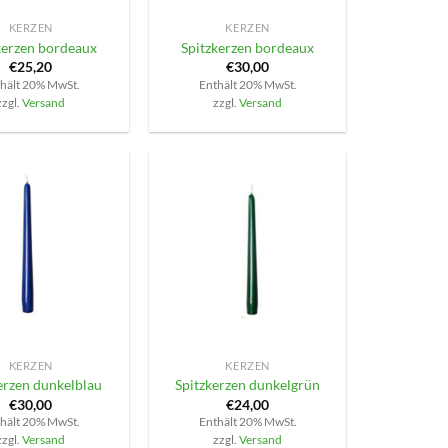
KERZEN
KERZEN
kerzen bordeaux
Spitzkerzen bordeaux
€
25,20
€
30,00
hält 20% MwSt.
Enthält 20% MwSt.
zzgl.
Versand
zzgl.
Versand
+
KERZEN
KERZEN
erzen dunkelblau
Spitzkerzen dunkelgrün
€
30,00
€
24,00
hält 20% MwSt.
Enthält 20% MwSt.
zzgl.
Versand
zzgl.
Versand