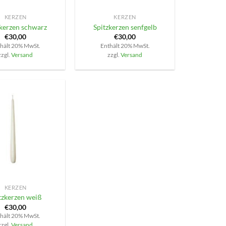
KERZEN
KERZEN
zkerzen schwarz
Spitzkerzen senfgelb
€
30,00
€
30,00
hält 20% MwSt.
Enthält 20% MwSt.
zzgl.
Versand
zzgl.
Versand
KERZEN
tzkerzen weiß
€
30,00
hält 20% MwSt.
zzgl.
Versand