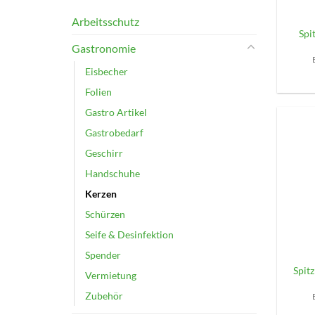
Arbeitsschutz
Spi
Gastronomie
Eisbecher
Folien
Gastro Artikel
Gastrobedarf
Geschirr
Handschuhe
Kerzen
Schürzen
+
Seife & Desinfektion
Spender
Spit
Vermietung
Zubehör