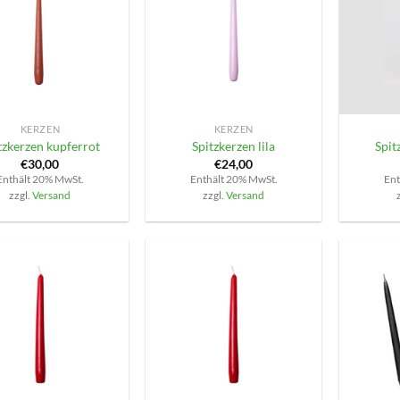
+
+
KERZEN
KERZEN
tzkerzen kupferrot
Spitzkerzen lila
Spit
€
30,00
€
24,00
Enthält 20% MwSt.
Enthält 20% MwSt.
Ent
zzgl.
Versand
zzgl.
Versand
+
+