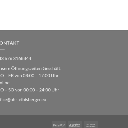
ONTAKT
43 676 3168844
nsere Öffnungszeiten Geschäft:
O – FR von 08:00 – 17:00 Uhr
nline:
O – SO von 00:00 – 24:00 Uhr
ffice@ahr-eibisberger.eu