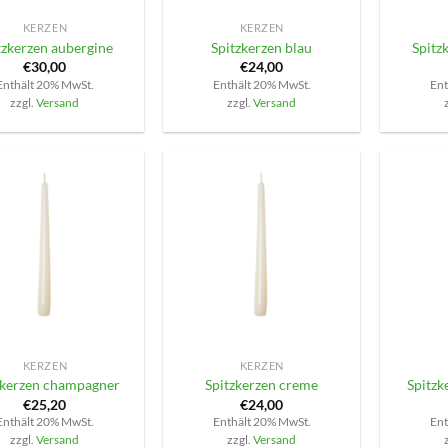
KERZEN
KERZEN
tzkerzen aubergine
Spitzkerzen blau
Spitz
€
30,00
€
24,00
Enthält 20% MwSt.
Enthält 20% MwSt.
Ent
zzgl.
Versand
zzgl.
Versand
+
+
KERZEN
KERZEN
zkerzen champagner
Spitzkerzen creme
Spitzk
€
25,20
€
24,00
Enthält 20% MwSt.
Enthält 20% MwSt.
Ent
zzgl.
Versand
zzgl.
Versand