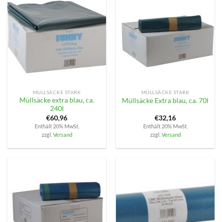
MÜLLSÄCKE STARK
MÜLLSÄCKE STARK
Müllsäcke extra blau, ca.
Müllsäcke Extra blau, ca. 70l
240l
€
60,96
€
32,16
Enthält 20% MwSt.
Enthält 20% MwSt.
zzgl.
Versand
zzgl.
Versand