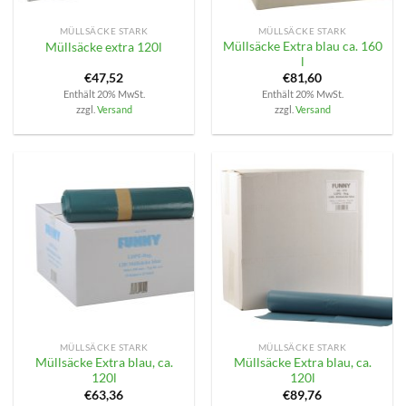
MÜLLSÄCKE STARK
MÜLLSÄCKE STARK
Müllsäcke Extra blau ca. 160
Müllsäcke extra 120l
l
€
47,52
€
81,60
Enthält 20% MwSt.
Enthält 20% MwSt.
zzgl.
Versand
zzgl.
Versand
MÜLLSÄCKE STARK
MÜLLSÄCKE STARK
Müllsäcke Extra blau, ca.
Müllsäcke Extra blau, ca.
120l
120l
€
63,36
€
89,76