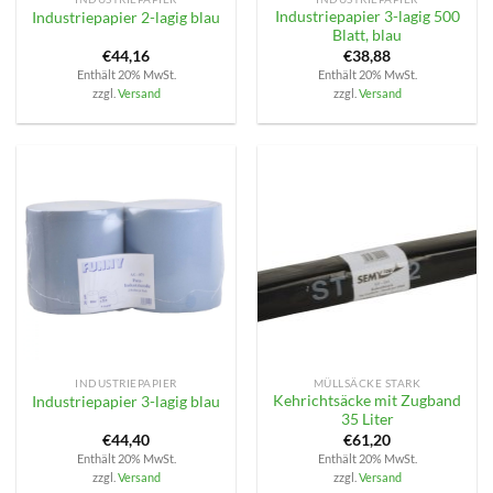
Industriepapier 3-lagig 500
Industriepapier 2-lagig blau
Blatt, blau
€
44,16
€
38,88
Enthält 20% MwSt.
Enthält 20% MwSt.
zzgl.
Versand
zzgl.
Versand
INDUSTRIEPAPIER
MÜLLSÄCKE STARK
Kehrichtsäcke mit Zugband
Industriepapier 3-lagig blau
35 Liter
€
44,40
€
61,20
Enthält 20% MwSt.
Enthält 20% MwSt.
zzgl.
Versand
zzgl.
Versand