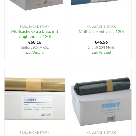
MÜLLSÄCKE STARK
MÜLLSÄCKE STARK
Müllsäcke extra blau, mit
Müllsäcke extra ca. 120l
Zugband ca. 120l
€
68,16
€
46,56
Enthält 20% MwSt.
Enthält 20% MwSt.
zzgl.
Versand
zzgl.
Versand
MÜLLSÄCKE STARK
MÜLLSÄCKE STARK