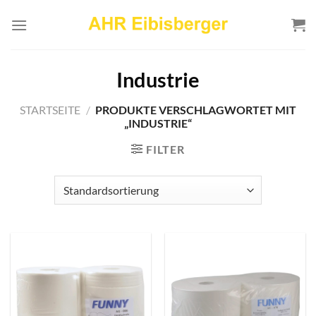
Zum
Inhalt
springen
Industrie
STARTSEITE
/
PRODUKTE VERSCHLAGWORTET MIT
„INDUSTRIE“
FILTER