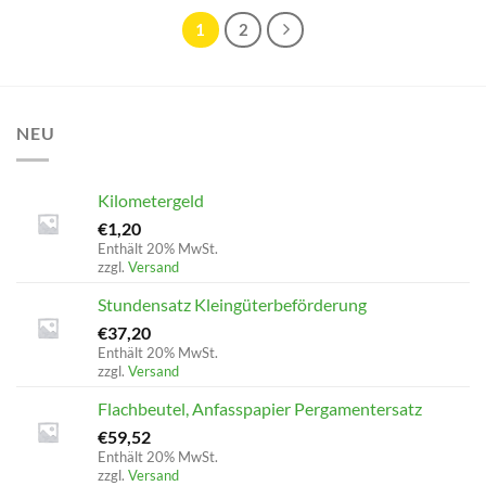
1
2
NEU
Kilometergeld
€
1,20
Enthält 20% MwSt.
zzgl.
Versand
Stundensatz Kleingüterbeförderung
€
37,20
Enthält 20% MwSt.
zzgl.
Versand
Flachbeutel, Anfasspapier Pergamentersatz
€
59,52
Enthält 20% MwSt.
zzgl.
Versand