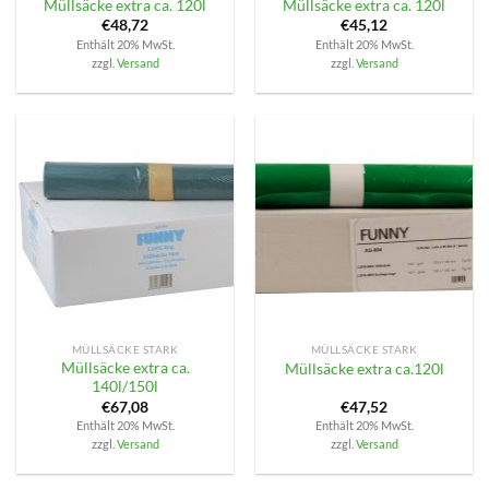
Müllsäcke extra ca. 120l
Müllsäcke extra ca. 120l
€
48,72
€
45,12
Enthält 20% MwSt.
Enthält 20% MwSt.
zzgl.
Versand
zzgl.
Versand
MÜLLSÄCKE STARK
MÜLLSÄCKE STARK
Müllsäcke extra ca.
Müllsäcke extra ca.120l
140l/150l
€
67,08
€
47,52
Enthält 20% MwSt.
Enthält 20% MwSt.
zzgl.
Versand
zzgl.
Versand