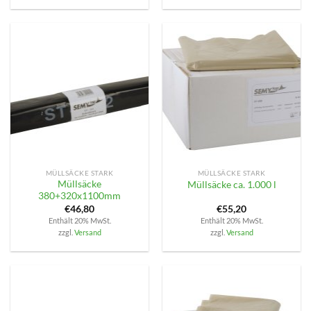
MÜLLSÄCKE STARK
MÜLLSÄCKE STARK
Müllsäcke
Müllsäcke ca. 1.000 l
380+320x1100mm
€
46,80
€
55,20
Enthält 20% MwSt.
Enthält 20% MwSt.
zzgl.
Versand
zzgl.
Versand