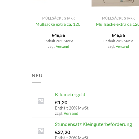
+
+
MÜLLSÄCKE STARK
MÜLLSÄCKE STARK
Müllsäcke extra ca. 120l
Müllsäcke extra ca.12
€
46,56
€
46,56
Enthält 20% MwSt.
Enthält 20% MwSt.
zzgl.
Versand
zzgl.
Versand
NEU
Kilometergeld
€
1,20
Enthält 20% MwSt.
zzgl.
Versand
Stundensatz Kleingüterbeförderung
€
37,20
Enthält 20% MwSt.