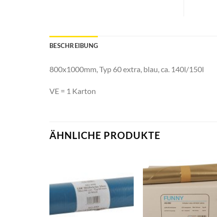
BESCHREIBUNG
800x1000mm, Typ 60 extra, blau, ca. 140l/150l
VE = 1 Karton
ÄHNLICHE PRODUKTE