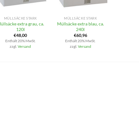
+
+
MÜLLSÄCKE STARK
MÜLLSÄCKE STARK
üllsäcke extra grau, ca.
Müllsäcke extra blau, ca.
120l
240l
€
48,00
€
60,96
Enthält 20% MwSt.
Enthält 20% MwSt.
zzgl.
Versand
zzgl.
Versand