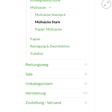
Einweghandschuhe
Müllsäcke
Müllsäcke Standard
Müllsäcke Stark
Papier Müllsäcke
Papier
Reinigung & Desinfektion
Zubehör
Rettungsweg
(1)
Sale
(9)
Unkategorisiert
(4)
Vermietung
(13)
Zustellung - Versand
(2)