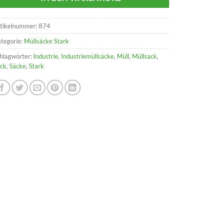
tikelnummer:
874
tegorie:
Müllsäcke Stark
hlagwörter:
Industrie
,
Industriemüllsäcke
,
Müll
,
Müllsack
,
ck
,
Säcke
,
Stark