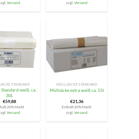
zzgl.
Versand
zzgl.
Versand
+
SÄCKE STANDARD
MÜLLSÄCKE STANDARD
 Standard weiß, ca.
Müllsäcke extra weiß ca. 55l
30L
€
59,88
€
21,36
hält 20% MwSt.
Enthält 20% MwSt.
zzgl.
Versand
zzgl.
Versand