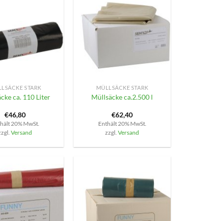
+
LSÄCKE STARK
MÜLLSÄCKE STARK
cke ca. 110 Liter
Müllsäcke ca.2.500 l
€
46,80
€
62,40
hält 20% MwSt.
Enthält 20% MwSt.
zzgl.
Versand
zzgl.
Versand