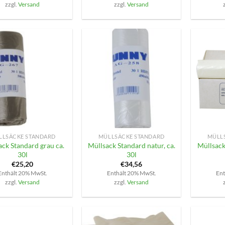
zzgl.
Versand
zzgl.
Versand
+
+
LLSÄCKE STANDARD
MÜLLSÄCKE STANDARD
MÜLL
ack Standard grau ca.
Müllsack Standard natur, ca.
Müllsack
30l
30l
€
25,20
€
34,56
Enthält 20% MwSt.
Enthält 20% MwSt.
Ent
zzgl.
Versand
zzgl.
Versand