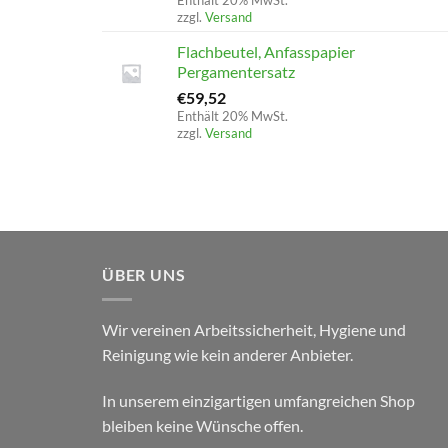
Enthält 20% MwSt.
zzgl.
Versand
Flachbeutel, Anfasspapier
Pergamentersatz
€
59,52
Enthält 20% MwSt.
zzgl.
Versand
ÜBER UNS
Wir vereinen Arbeitssicherheit, Hygiene und
Reinigung wie kein anderer Anbieter.
In unserem einzigartigen umfangreichen Shop
bleiben keine Wünsche offen.