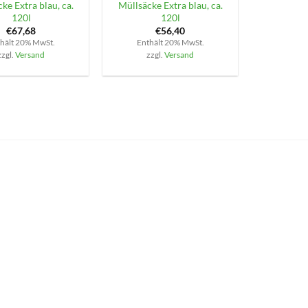
ke Extra blau, ca.
Müllsäcke Extra blau, ca.
120l
120l
€
67,68
€
56,40
hält 20% MwSt.
Enthält 20% MwSt.
zzgl.
Versand
zzgl.
Versand