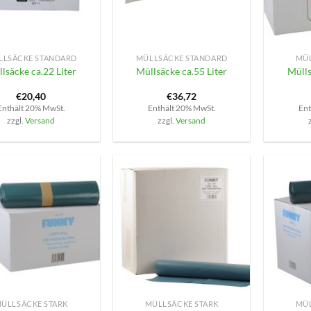
+
+
LLSÄCKE STANDARD
MÜLLSÄCKE STANDARD
MÜL
lsäcke ca.22 Liter
Müllsäcke ca.55 Liter
Mülls
€
20,40
€
36,72
Enthält 20% MwSt.
Enthält 20% MwSt.
Ent
zzgl.
Versand
zzgl.
Versand
+
+
ÜLLSÄCKE STARK
MÜLLSÄCKE STARK
MÜL