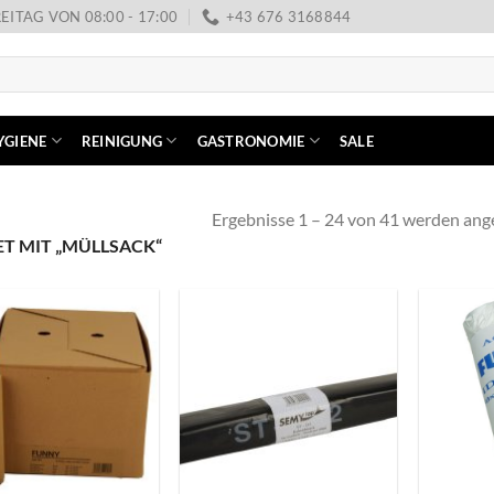
EITAG VON 08:00 - 17:00
+43 676 3168844
YGIENE
REINIGUNG
GASTRONOMIE
SALE
Ergebnisse 1 – 24 von 41 werden ang
 MIT „MÜLLSACK“
+
+