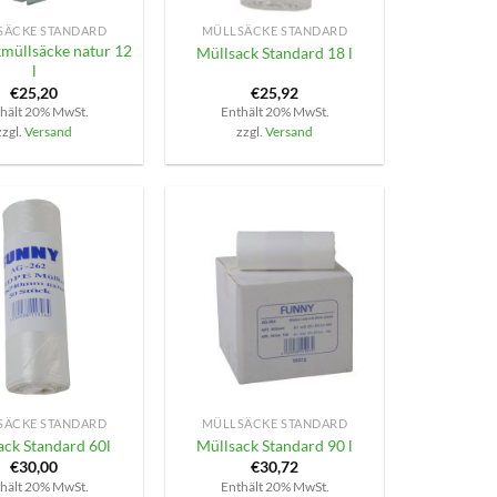
SÄCKE STANDARD
MÜLLSÄCKE STANDARD
müllsäcke natur 12
Müllsack Standard 18 l
l
€
25,20
€
25,92
hält 20% MwSt.
Enthält 20% MwSt.
zzgl.
Versand
zzgl.
Versand
+
SÄCKE STANDARD
MÜLLSÄCKE STANDARD
ack Standard 60l
Müllsack Standard 90 l
€
30,00
€
30,72
hält 20% MwSt.
Enthält 20% MwSt.