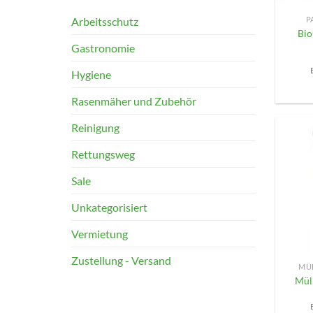
Arbeitsschutz
P
Bio
Gastronomie
Hygiene
Rasenmäher und Zubehör
Reinigung
Rettungsweg
Sale
Unkategorisiert
Vermietung
+
Zustellung - Versand
MÜ
Mül