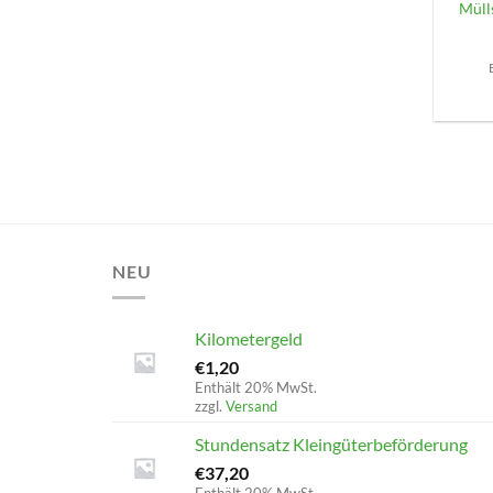
Mülls
NEU
Kilometergeld
€
1,20
Enthält 20% MwSt.
zzgl.
Versand
Stundensatz Kleingüterbeförderung
€
37,20