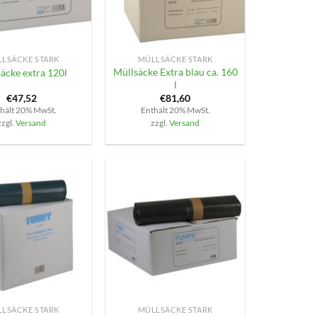
+
LSÄCKE STARK
MÜLLSÄCKE STARK
Müllsäcke Extra blau ca. 160
äcke extra 120l
l
€
47,52
€
81,60
hält 20% MwSt.
Enthält 20% MwSt.
zzgl.
Versand
zzgl.
Versand
+
LSÄCKE STARK
MÜLLSÄCKE STARK