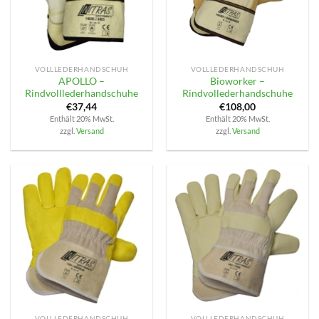
VOLLLEDERHANDSCHUH
VOLLLEDERHANDSCHUH
APOLLO –
Bioworker –
Rindvolllederhandschuhe
Rindvollederhandschuhe
€
37,44
€
108,00
Enthält 20% MwSt.
Enthält 20% MwSt.
zzgl.
Versand
zzgl.
Versand
VOLLLEDERHANDSCHUH
VOLLLEDERHANDSCHUH