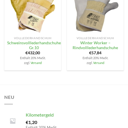
VOLLLEDERHANDSCHUH
VOLLLEDERHANDSCHUH
Schweinsvolllederhandschuhe
Winter Worker –
Gr.10
Rindvolllederhandschuhe
€
432,00
€
57,84
Enthält 20% MwSt.
Enthält 20% MwSt.
zzgl.
Versand
zzgl.
Versand
NEU
Kilometergeld
€
1,20
Enthält 20% MwSt.