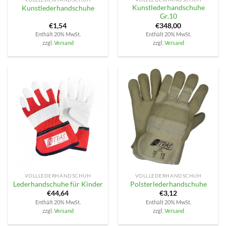
Kunstlederhandschuhe
Kunstlederhandschuhe
Gr.10
€
1,54
€
348,00
Enthält 20% MwSt.
Enthält 20% MwSt.
zzgl.
Versand
zzgl.
Versand
VOLLLEDERHANDSCHUH
VOLLLEDERHANDSCHUH
Lederhandschuhe für Kinder
Polsterlederhandschuhe
€
44,64
€
3,12
Enthält 20% MwSt.
Enthält 20% MwSt.
zzgl.
Versand
zzgl.
Versand