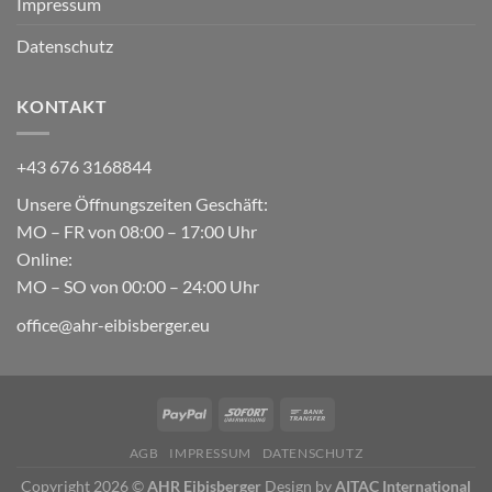
Impressum
Datenschutz
KONTAKT
+43 676 3168844
Unsere Öffnungszeiten Geschäft:
MO – FR von 08:00 – 17:00 Uhr
Online:
MO – SO von 00:00 – 24:00 Uhr
office@ahr-eibisberger.eu
AGB
IMPRESSUM
DATENSCHUTZ
Copyright 2026 ©
AHR Eibisberger
Design by
AITAC International