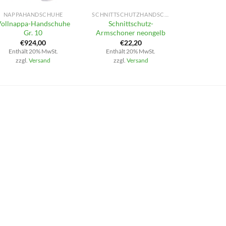
NAPPAHANDSCHUHE
SCHNITTSCHUTZHANDSCHUHE
Vollnappa-Handschuhe
Schnittschutz-
Gr. 10
Armschoner neongelb
€
924,00
€
22,20
Enthält 20% MwSt.
Enthält 20% MwSt.
zzgl.
Versand
zzgl.
Versand