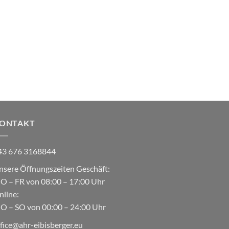
ONTAKT
43 676 3168844
nsere Öffnungszeiten Geschäft:
O – FR von 08:00 – 17:00 Uhr
nline:
O – SO von 00:00 – 24:00 Uhr
ffice@ahr-eibisberger.eu