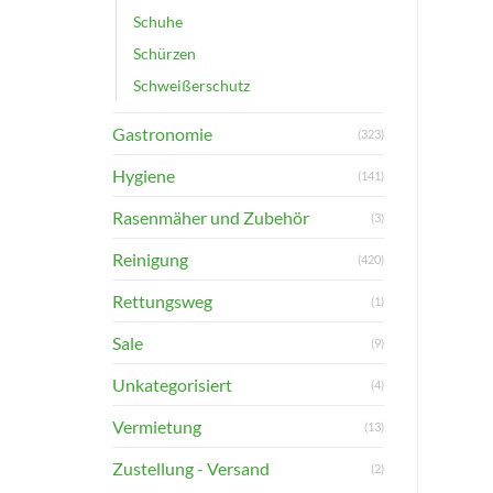
Schuhe
Schürzen
Schweißerschutz
Gastronomie
(323)
Hygiene
(141)
Rasenmäher und Zubehör
(3)
Reinigung
(420)
Rettungsweg
(1)
Sale
(9)
Unkategorisiert
(4)
Vermietung
(13)
Zustellung - Versand
(2)