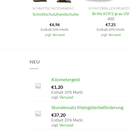
SCHNITTSCHUTZHANDSCHUHE
Brille 659/2 grau UV
Schnittschutzhandschuhe
400
€
6,96
€
7,25
Enthält 20% MwSt.
Enthält 20% MwSt.
zzgl.
Versand
zzgl.
Versand
NEU
Kilometergeld
€
1,20
Enthält 20% MwSt.
zzgl.
Versand
Stundensatz Kleingüterbeförderung
€
37,20
Enthält 20% MwSt.
zzgl.
Versand