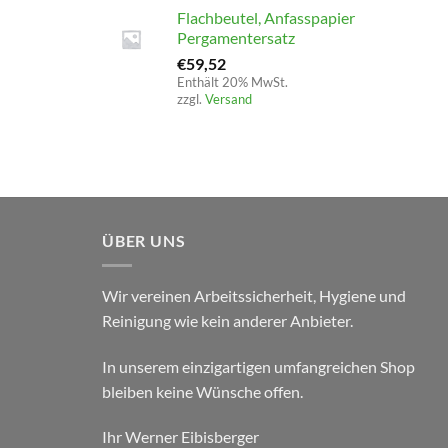
Flachbeutel, Anfasspapier
Pergamentersatz
€
59,52
Enthält 20% MwSt.
zzgl.
Versand
ÜBER UNS
Wir vereinen Arbeitssicherheit, Hygiene und
Reinigung wie kein anderer Anbieter.
In unserem einzigartigen umfangreichen Shop
bleiben keine Wünsche offen.
Ihr Werner Eibisberger