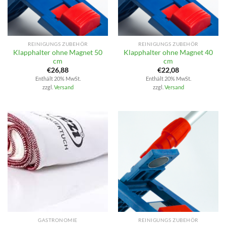
REINIGUNGS ZUBEHÖR
REINIGUNGS ZUBEHÖR
Klapphalter ohne Magnet 50
Klapphalter ohne Magnet 40
cm
cm
€
26,88
€
22,08
Enthält 20% MwSt.
Enthält 20% MwSt.
zzgl.
Versand
zzgl.
Versand
GASTRONOMIE
REINIGUNGS ZUBEHÖR