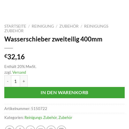
STARTSEITE
/
REINIGUNG
/
ZUBEHÖR
/
REINIGUNGS
ZUBEHÖR
Wasserschieber zweiteilig 400mm
32,16
€
Enthält 20% MwSt.
zzgl.
Versand
Wasserschieber zweiteilig 400mm Menge
IN DEN WARENKORB
Artikelnummer:
5150722
Kategorien:
Reinigungs Zubehör
,
Zubehör