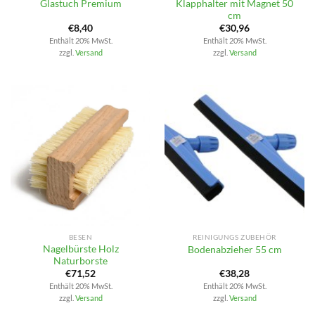
Klapphalter mit Magnet 50
Glastuch Premium
cm
€
8,40
€
30,96
Enthält 20% MwSt.
Enthält 20% MwSt.
zzgl.
Versand
zzgl.
Versand
BESEN
REINIGUNGS ZUBEHÖR
Nagelbürste Holz
Bodenabzieher 55 cm
Naturborste
€
71,52
€
38,28
Enthält 20% MwSt.
Enthält 20% MwSt.
zzgl.
Versand
zzgl.
Versand