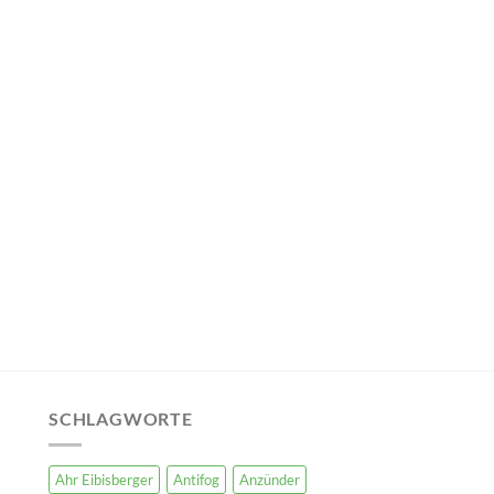
SCHLAGWORTE
Ahr Eibisberger
Antifog
Anzünder