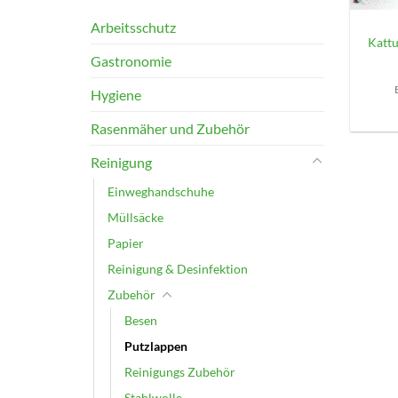
Arbeitsschutz
Kattu
Gastronomie
Hygiene
Rasenmäher und Zubehör
Reinigung
Einweghandschuhe
Müllsäcke
Papier
Reinigung & Desinfektion
Zubehör
Besen
Putzlappen
Reinigungs Zubehör
Stahlwolle