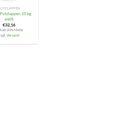
PUTZLAPPEN
-Putzlappen 10 kg
weiß
€
32,16
hält 20% MwSt.
zzgl.
Versand