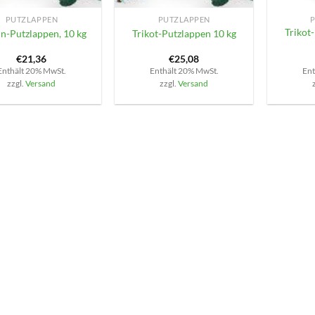
PUTZLAPPEN
PUTZLAPPEN
Trikot
n-Putzlappen, 10 kg
Trikot-Putzlappen 10 kg
€
21,36
€
25,08
Enthält 20% MwSt.
Enthält 20% MwSt.
Ent
zzgl.
Versand
zzgl.
Versand