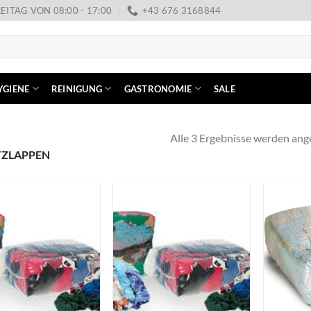
EITAG VON 08:00 - 17:00
+43 676 3168844
YGIENE
REINIGUNG
GASTRONOMIE
SALE
Alle 3 Ergebnisse werden ang
ZLAPPEN
+
+