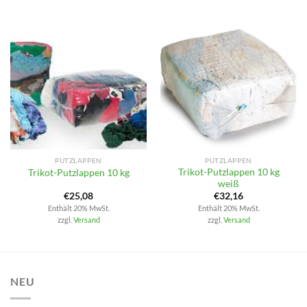
PUTZLAPPEN
PUTZLAPPEN
Trikot-Putzlappen 10 kg
Trikot-Putzlappen 10 kg
weiß
€
25,08
€
32,16
Enthält 20% MwSt.
Enthält 20% MwSt.
zzgl.
Versand
zzgl.
Versand
NEU