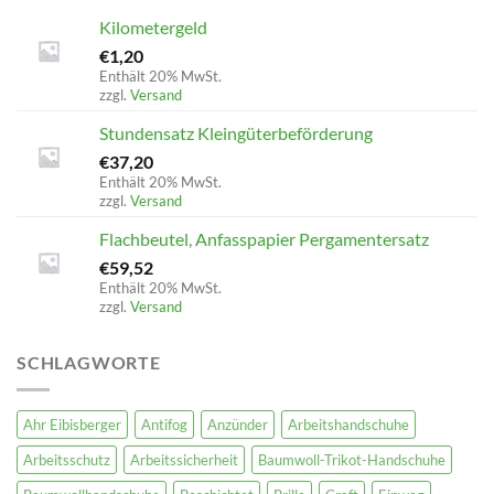
Kilometergeld
€
1,20
Enthält 20% MwSt.
zzgl.
Versand
Stundensatz Kleingüterbeförderung
€
37,20
Enthält 20% MwSt.
zzgl.
Versand
Flachbeutel, Anfasspapier Pergamentersatz
€
59,52
Enthält 20% MwSt.
zzgl.
Versand
SCHLAGWORTE
Ahr Eibisberger
Antifog
Anzünder
Arbeitshandschuhe
Arbeitsschutz
Arbeitssicherheit
Baumwoll-Trikot-Handschuhe