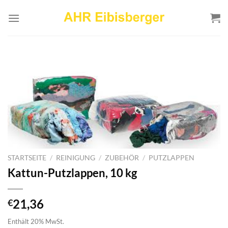
Zum
Inhalt
springen
STARTSEITE
/
REINIGUNG
/
ZUBEHÖR
/
PUTZLAPPEN
Kattun-Putzlappen, 10 kg
21,36
€
Enthält 20% MwSt.