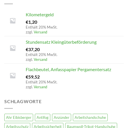
Kilometergeld
€
1,20
Enthält 20% MwSt.
zzgl.
Versand
Stundensatz Kleingüterbeförderung
€
37,20
Enthält 20% MwSt.
zzgl.
Versand
Flachbeutel, Anfasspapier Pergamentersatz
€
59,52
Enthält 20% MwSt.
zzgl.
Versand
SCHLAGWORTE
Ahr Eibisberger
Antifog
Anzünder
Arbeitshandschuhe
Arbeitsschutz
Arbeitssicherheit
Baumwoll-Trikot-Handschuhe