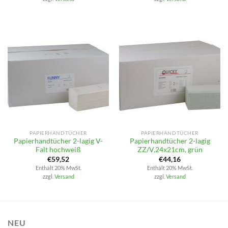
PAPIERHANDTÜCHER
PAPIERHANDTÜCHER
Papierhandtücher 2-lagig V-
Papierhandtücher 2-lagig
Falt hochweiß
ZZ/V,24x21cm, grün
€
59,52
€
44,16
Enthält 20% MwSt.
Enthält 20% MwSt.
zzgl.
Versand
zzgl.
Versand
NEU