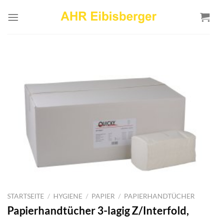
Zum
Inhalt
springen
STARTSEITE
/
HYGIENE
/
PAPIER
/
PAPIERHANDTÜCHER
Papierhandtücher 3-lagig Z/Interfold,