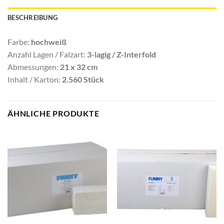
BESCHREIBUNG
Farbe:
hochweiß
Anzahl Lagen / Falzart:
3-lagig / Z-Interfold
Abmessungen:
21 x 32 cm
Inhalt / Karton:
2.560 Stück
ÄHNLICHE PRODUKTE