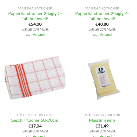
PAPIERHANDTÜCHER
PAPIERHANDTÜCHER
Papierhandtücher 2-lagig C-
Papierhandtücher 2-lagig Z-
Falt hochweiß
Falt hochweiß
€
54,00
€
40,80
Enthält 20% MwSt.
Enthält 20% MwSt.
zzgl.
Versand
zzgl.
Versand
TÜCHER & SCHWÄMME
REINIGUNGS ZUBEHÖR
Geschirrtücher 50x70cm,
Masslinn gelb
€
17,04
€
31,49
Enthält 20% MwSt.
Enthält 20% MwSt.
zzgl.
Versand
zzgl.
Versand