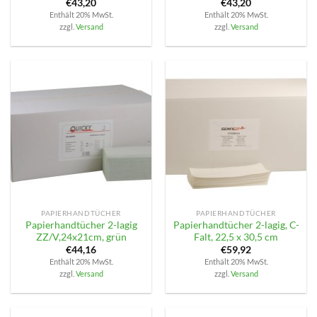
€
43,20
€
43,20
Enthält 20% MwSt.
Enthält 20% MwSt.
zzgl.
Versand
zzgl.
Versand
PAPIERHANDTÜCHER
PAPIERHANDTÜCHER
Papierhandtücher 2-lagig
Papierhandtücher 2-lagig, C-
ZZ/V,24x21cm, grün
Falt, 22,5 x 30,5 cm
€
44,16
€
59,92
Enthält 20% MwSt.
Enthält 20% MwSt.
zzgl.
Versand
zzgl.
Versand