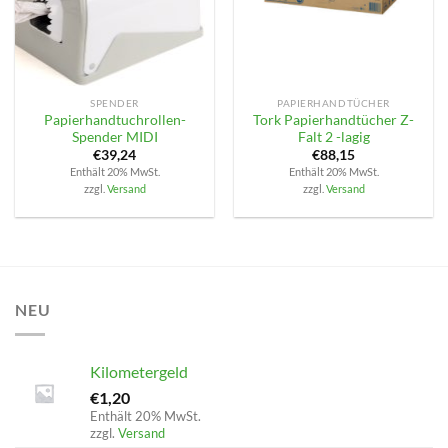
SPENDER
PAPIERHANDTÜCHER
Papierhandtuchrollen-
Tork Papierhandtücher Z-
Spender MIDI
Falt 2 -lagig
€
39,24
€
88,15
Enthält 20% MwSt.
Enthält 20% MwSt.
zzgl.
Versand
zzgl.
Versand
NEU
Kilometergeld
€
1,20
Enthält 20% MwSt.
zzgl.
Versand