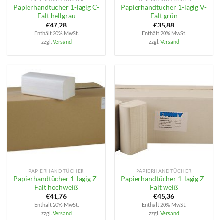
Papierhandtücher 1-lagig C-
Papierhandtücher 1-lagig V-
Falt hellgrau
Falt grün
€
47,28
€
35,88
Enthält 20% MwSt.
Enthält 20% MwSt.
zzgl.
Versand
zzgl.
Versand
PAPIERHANDTÜCHER
PAPIERHANDTÜCHER
Papierhandtücher 1-lagig Z-
Papierhandtücher 1-lagig Z-
Falt hochweiß
Falt weiß
€
41,76
€
45,36
Enthält 20% MwSt.
Enthält 20% MwSt.
zzgl.
Versand
zzgl.
Versand