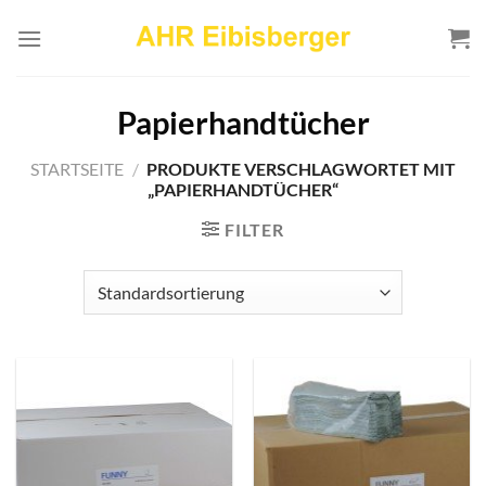
Zum
Inhalt
springen
Papierhandtücher
STARTSEITE
/
PRODUKTE VERSCHLAGWORTET MIT
„PAPIERHANDTÜCHER“
FILTER