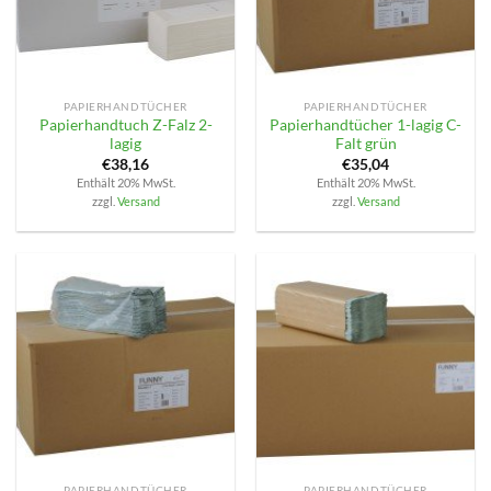
PAPIERHANDTÜCHER
PAPIERHANDTÜCHER
Papierhandtuch Z-Falz 2-
Papierhandtücher 1-lagig C-
lagig
Falt grün
€
38,16
€
35,04
Enthält 20% MwSt.
Enthält 20% MwSt.
zzgl.
Versand
zzgl.
Versand
PAPIERHANDTÜCHER
PAPIERHANDTÜCHER