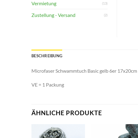
Vermietung
(13)
Zustellung - Versand
(2)
BESCHREIBUNG
Microfaser Schwammtuch Basic gelb 6er 17x20cm
VE = 1 Packung
ÄHNLICHE PRODUKTE