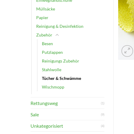
Einweghandschuhe
Müllsäcke
Papier
Reinigung & Desinfektion
Zubehör
Besen
Putzlappen
Reinigungs Zubehör
Stahlwolle
Tücher & Schwämme
Wischmopp
Rettungsweg
(1)
Sale
(9)
Unkategorisiert
(4)