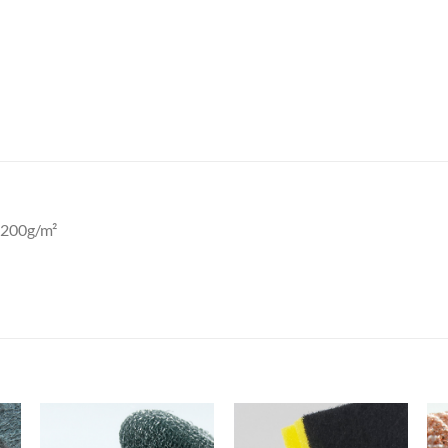
 200g/m²