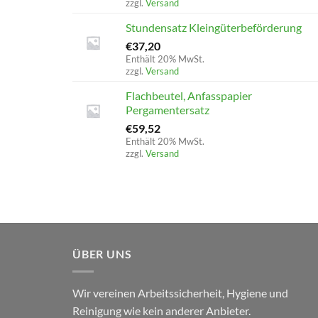
zzgl.
Versand
Stundensatz Kleingüterbeförderung
€
37,20
Enthält 20% MwSt.
zzgl.
Versand
Flachbeutel, Anfasspapier
Pergamentersatz
€
59,52
Enthält 20% MwSt.
zzgl.
Versand
ÜBER UNS
Wir vereinen Arbeitssicherheit, Hygiene und
Reinigung wie kein anderer Anbieter.