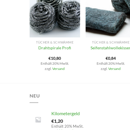
+
+
TÜCHER & SCHWÄMME
TÜCHER & SCHWÄMME
Drahtspirale Profi
Seifenstahlwollekisse
€
10,80
€
0,84
Enthält 20% MwSt.
Enthält 20% MwSt.
zzgl.
Versand
zzgl.
Versand
NEU
Kilometergeld
€
1,20
Enthält 20% MwSt.