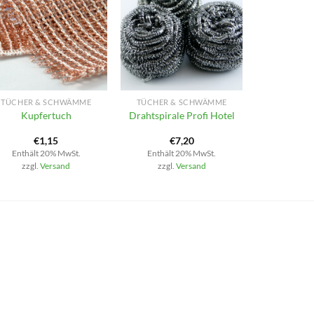
+
+
TÜCHER & SCHWÄMME
TÜCHER & SCHWÄMME
Kupfertuch
Drahtspirale Profi Hotel
€
1,15
€
7,20
Enthält 20% MwSt.
Enthält 20% MwSt.
zzgl.
Versand
zzgl.
Versand