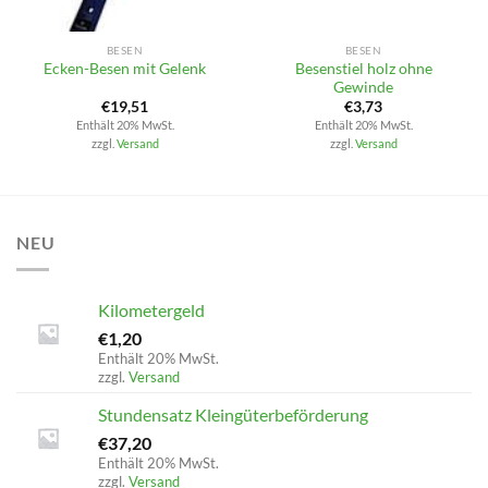
BESEN
BESEN
Besenstiel holz ohne
Ecken-Besen mit Gelenk
Gewinde
€
19,51
€
3,73
Enthält 20% MwSt.
Enthält 20% MwSt.
zzgl.
Versand
zzgl.
Versand
NEU
Kilometergeld
€
1,20
Enthält 20% MwSt.
zzgl.
Versand
Stundensatz Kleingüterbeförderung
€
37,20
Enthält 20% MwSt.
zzgl.
Versand