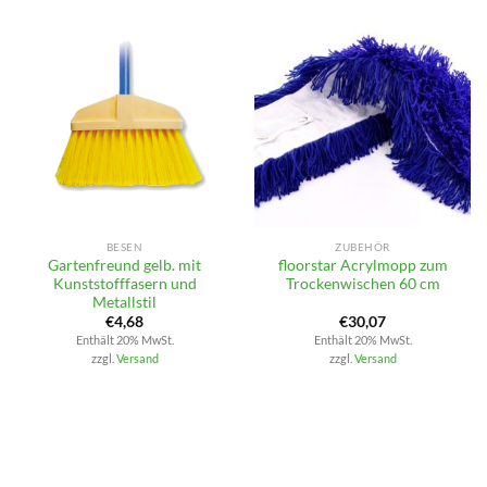
BESEN
ZUBEHÖR
Gartenfreund gelb. mit
floorstar Acrylmopp zum
Kunststofffasern und
Trockenwischen 60 cm
Metallstil
€
4,68
€
30,07
Enthält 20% MwSt.
Enthält 20% MwSt.
zzgl.
Versand
zzgl.
Versand