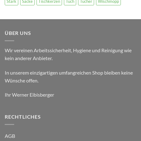
Stark
Säcke
Tischkerzen
Tuch
Tücher
Wischmopp
ÜBER UNS
Wir vereinen Arbeitssicherheit, Hygiene und Reinigung wie
kein anderer Anbieter.
In unserem einzigartigen umfangreichen Shop bleiben keine
Wünsche offen.
Ihr Werner Eibisberger
RECHTLICHES
AGB