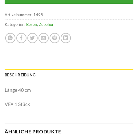
Artikelnummer:
1498
Kategorien:
Besen
,
Zubehör
BESCHREIBUNG
Länge 40 cm
VE= 1 Stück
ÄHNLICHE PRODUKTE