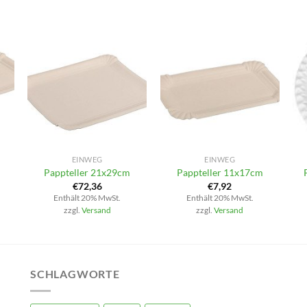
+
+
EINWEG
EINWEG
Pappteller 21x29cm
Pappteller 11x17cm
€
72,36
€
7,92
Enthält 20% MwSt.
Enthält 20% MwSt.
zzgl.
Versand
zzgl.
Versand
SCHLAGWORTE