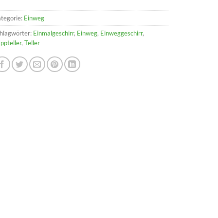
tegorie:
Einweg
hlagwörter:
Einmalgeschirr
,
Einweg
,
Einweggeschirr
,
ppteller
,
Teller