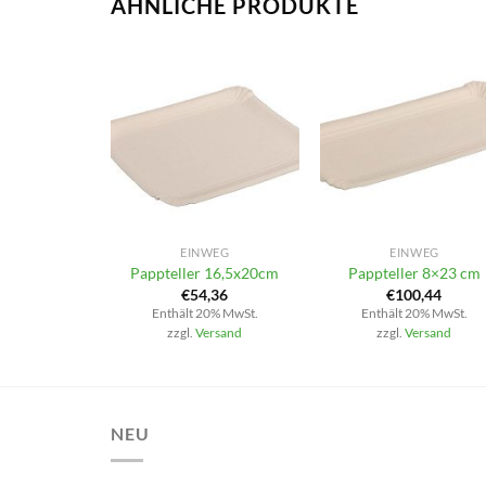
ÄHNLICHE PRODUKTE
+
+
EINWEG
EINWEG
Pappteller 16,5x20cm
Pappteller 8×23 cm
€
54,36
€
100,44
Enthält 20% MwSt.
Enthält 20% MwSt.
zzgl.
Versand
zzgl.
Versand
NEU