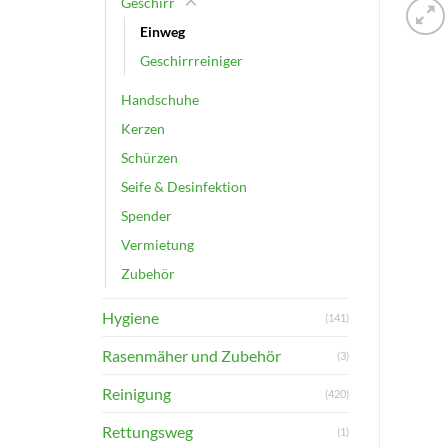
Geschirr
Einweg
Geschirrreiniger
Handschuhe
Kerzen
Schürzen
Seife & Desinfektion
Spender
Vermietung
Zubehör
Hygiene
(141)
Rasenmäher und Zubehör
(3)
Reinigung
(420)
Rettungsweg
(1)