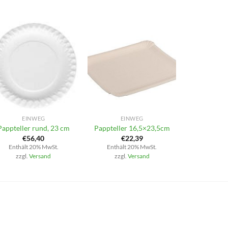
+
+
EINWEG
EINWEG
Pappteller rund, 23 cm
Pappteller 16,5×23,5cm
€
56,40
€
22,39
Enthält 20% MwSt.
Enthält 20% MwSt.
zzgl.
Versand
zzgl.
Versand