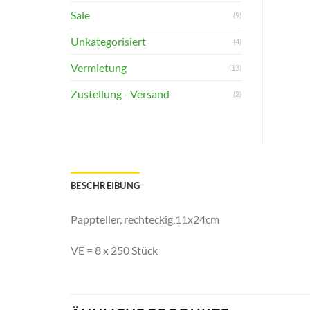
Sale
(9)
Unkategorisiert
(4)
Vermietung
(13)
Zustellung - Versand
(2)
BESCHREIBUNG
Pappteller, rechteckig,11x24cm
VE = 8 x 250 Stück