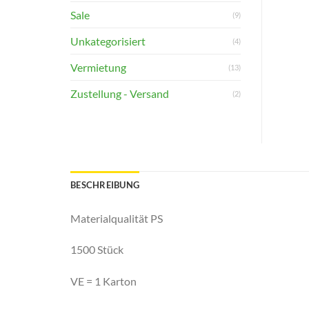
Sale
(9)
Unkategorisiert
(4)
Vermietung
(13)
Zustellung - Versand
(2)
BESCHREIBUNG
Materialqualität PS
1500 Stück
VE = 1 Karton