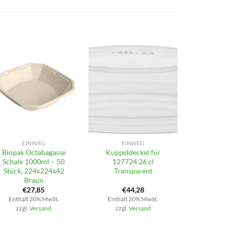
+
+
EINWEG
EINWEG
Biopak Octabagasse
Kuppeldeckel für
Schale 1000ml – 50
127724 26 cl
Stück, 224x224x42
Transparent
Braun
€
27,85
€
44,28
Enthält 20% MwSt.
Enthält 20% MwSt.
zzgl.
Versand
zzgl.
Versand