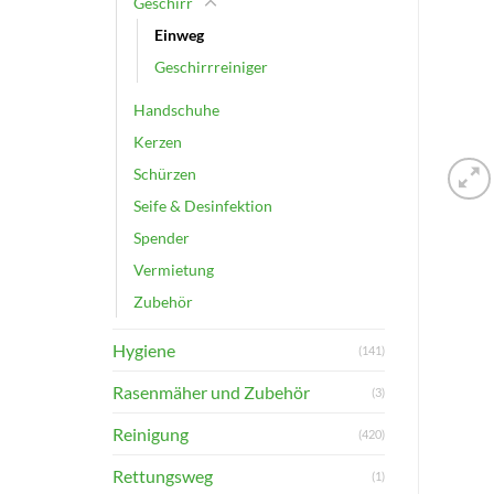
Geschirr
Einweg
Geschirrreiniger
Handschuhe
Kerzen
Schürzen
Seife & Desinfektion
Spender
Vermietung
Zubehör
Hygiene
(141)
Rasenmäher und Zubehör
(3)
Reinigung
(420)
Rettungsweg
(1)