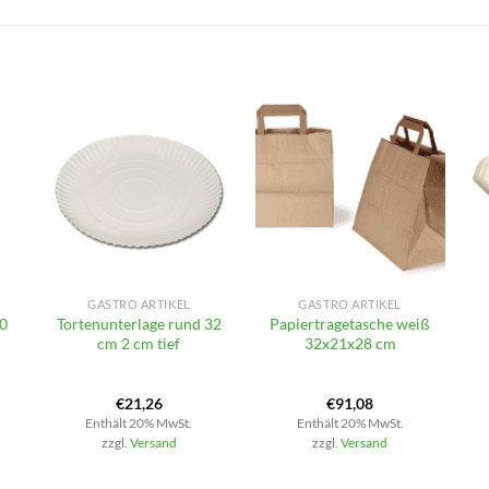
+
+
GASTRO ARTIKEL
GASTRO ARTIKEL
40
Tortenunterlage rund 32
Papiertragetasche weiß
cm 2 cm tief
32x21x28 cm
€
21,26
€
91,08
Enthält 20% MwSt.
Enthält 20% MwSt.
zzgl.
Versand
zzgl.
Versand