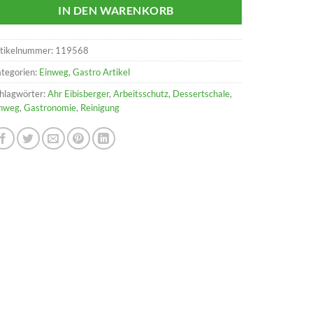
IN DEN WARENKORB
tikelnummer:
119568
tegorien:
Einweg
,
Gastro Artikel
hlagwörter:
Ahr Eibisberger
,
Arbeitsschutz
,
Dessertschale
,
nweg
,
Gastronomie
,
Reinigung