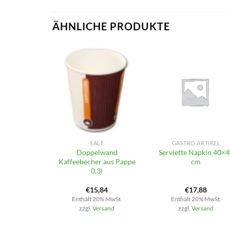
ÄHNLICHE PRODUKTE
+
+
SALE
GASTRO ARTIKEL
Doppelwand
Serviette Napkin 40×
Kaffeebecher aus Pappe
cm
0,3l
€
15,84
€
17,88
Enthält 20% MwSt.
Enthält 20% MwSt.
zzgl.
Versand
zzgl.
Versand