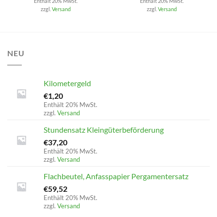
Enthält 20% MwSt.
Enthält 20% MwSt.
war:
ist:
zzgl.
Versand
zzgl.
Versand
€43,20
€0,00.
NEU
Kilometergeld
€
1,20
Enthält 20% MwSt.
zzgl.
Versand
Stundensatz Kleingüterbeförderung
€
37,20
Enthält 20% MwSt.
zzgl.
Versand
Flachbeutel, Anfasspapier Pergamentersatz
€
59,52
Enthält 20% MwSt.
zzgl.
Versand