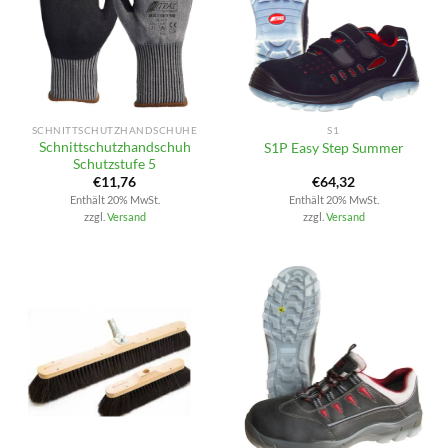
SCHNITTSCHUTZHANDSCHUHE
S1
Schnittschutzhandschuh
S1P Easy Step Summer
Schutzstufe 5
€
11,76
€
64,32
Enthält 20% MwSt.
Enthält 20% MwSt.
zzgl.
Versand
zzgl.
Versand