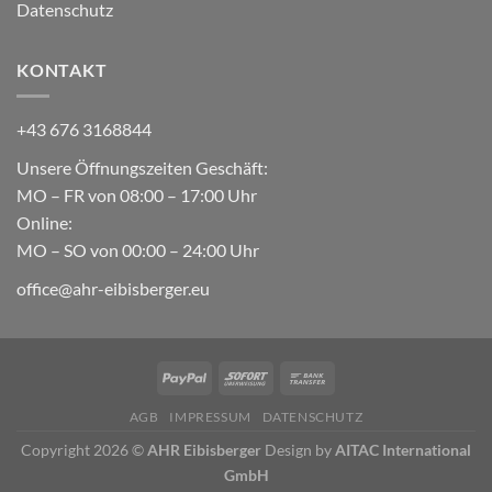
Datenschutz
KONTAKT
+43 676 3168844
Unsere Öffnungszeiten Geschäft:
MO – FR von 08:00 – 17:00 Uhr
Online:
MO – SO von 00:00 – 24:00 Uhr
office@ahr-eibisberger.eu
AGB
IMPRESSUM
DATENSCHUTZ
Copyright 2026 ©
AHR Eibisberger
Design by
AITAC International
GmbH