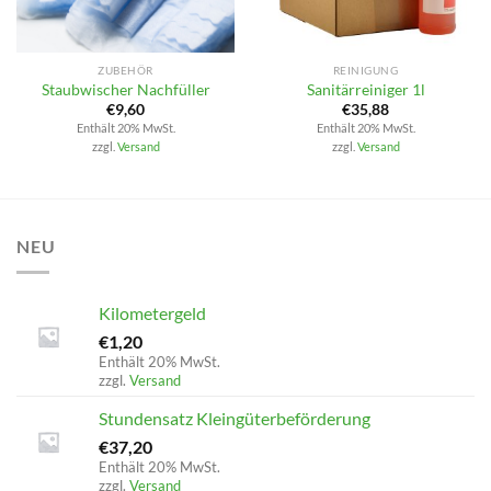
ZUBEHÖR
REINIGUNG
Staubwischer Nachfüller
Sanitärreiniger 1l
€
9,60
€
35,88
Enthält 20% MwSt.
Enthält 20% MwSt.
zzgl.
Versand
zzgl.
Versand
NEU
Kilometergeld
€
1,20
Enthält 20% MwSt.
zzgl.
Versand
Stundensatz Kleingüterbeförderung
€
37,20
Enthält 20% MwSt.
zzgl.
Versand