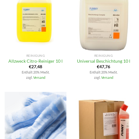
REINIGUNG
REINIGUNG
Allzweck Citro-Reiniger 10 l
Universal Beschichtung 10 l
€
27,48
€
47,76
Enthält 20% MwSt.
Enthält 20% MwSt.
zzgl.
Versand
zzgl.
Versand