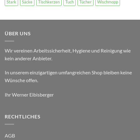
Stark
Säcke
Tischkerzen
Tuch
Tücher
Wischmopp
ÜBER UNS
Wir vereinen Arbeitssicherheit, Hygiene und Reinigung wie
kein anderer Anbieter.
In unserem einzigartigen umfangreichen Shop bleiben keine
Wünsche offen.
Ihr Werner Eibisberger
RECHTLICHES
AGB