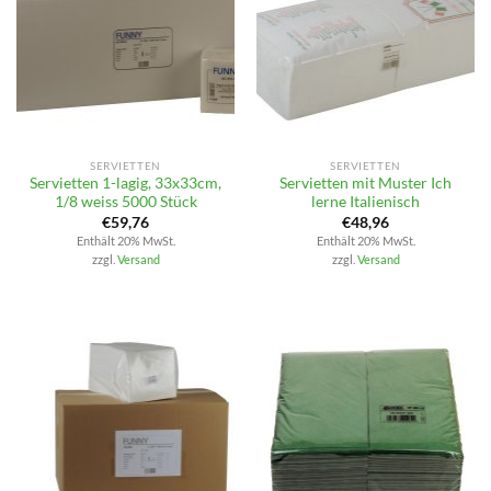
SERVIETTEN
SERVIETTEN
Servietten 1-lagig, 33x33cm,
Servietten mit Muster Ich
1/8 weiss 5000 Stück
lerne Italienisch
€
59,76
€
48,96
Enthält 20% MwSt.
Enthält 20% MwSt.
zzgl.
Versand
zzgl.
Versand