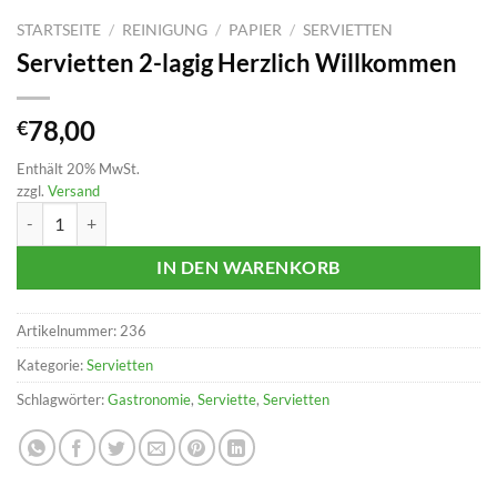
STARTSEITE
/
REINIGUNG
/
PAPIER
/
SERVIETTEN
Servietten 2-lagig Herzlich Willkommen
78,00
€
Enthält 20% MwSt.
zzgl.
Versand
Servietten 2-lagig Herzlich Willkommen Menge
IN DEN WARENKORB
Artikelnummer:
236
Kategorie:
Servietten
Schlagwörter:
Gastronomie
,
Serviette
,
Servietten