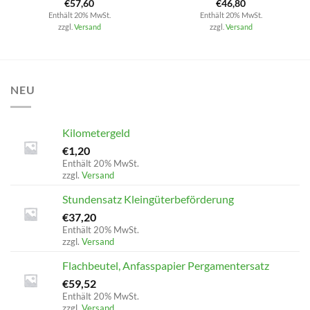
€
57,60
€
46,80
Enthält 20% MwSt.
Enthält 20% MwSt.
zzgl.
Versand
zzgl.
Versand
NEU
Kilometergeld
€
1,20
Enthält 20% MwSt.
zzgl.
Versand
Stundensatz Kleingüterbeförderung
€
37,20
Enthält 20% MwSt.
zzgl.
Versand
Flachbeutel, Anfasspapier Pergamentersatz
€
59,52
Enthält 20% MwSt.
zzgl.
Versand