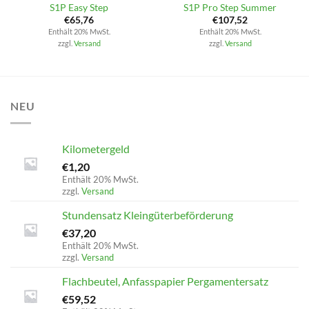
S1P Easy Step
S1P Pro Step Summer
€
65,76
€
107,52
Enthält 20% MwSt.
Enthält 20% MwSt.
zzgl.
Versand
zzgl.
Versand
NEU
Kilometergeld
€
1,20
Enthält 20% MwSt.
zzgl.
Versand
Stundensatz Kleingüterbeförderung
€
37,20
Enthält 20% MwSt.
zzgl.
Versand
Flachbeutel, Anfasspapier Pergamentersatz
€
59,52