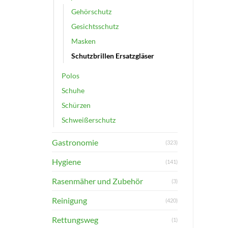
Gehörschutz
Gesichtsschutz
Masken
Schutzbrillen Ersatzgläser
Polos
Schuhe
Schürzen
Schweißerschutz
Gastronomie
(323)
Hygiene
(141)
Rasenmäher und Zubehör
(3)
Reinigung
(420)
Rettungsweg
(1)