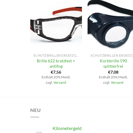
+
+
SCHUTZBRILLEN ERSATZGLÄSER
Brille 622 kratzfest +
Korbbrille 590
antifog
splitterfrei
€
7,56
€
7,08
Enthält 20% MwSt.
Enthält 20% MwSt.
zzgl.
Versand
zzgl.
Versand
NEU
Kilometergeld