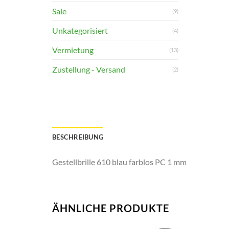
Sale
(9)
Unkategorisiert
(4)
Vermietung
(13)
Zustellung - Versand
(2)
BESCHREIBUNG
Gestellbrille 610 blau farblos PC 1 mm
ÄHNLICHE PRODUKTE