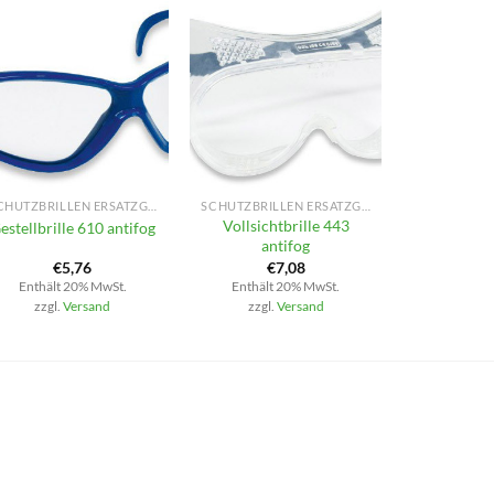
+
+
SCHUTZBRILLEN ERSATZGLÄSER
SCHUTZBRILLEN ERSATZGLÄSER
Vollsichtbrille 443
estellbrille 610 antifog
antifog
€
5,76
€
7,08
Enthält 20% MwSt.
Enthält 20% MwSt.
zzgl.
Versand
zzgl.
Versand