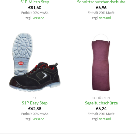
S1P Micro Step
Schnittschutzhandschuhe
€
81,60
€
6,96
Enthält 20% MwSt.
Enthält 20% MwSt.
zzgl.
Versand
zzgl.
Versand
S1
SCHÜRZEN
S1P Easy Step
Segeltuchschürze
€
62,88
€
6,24
Enthält 20% MwSt.
Enthält 20% MwSt.
zzgl.
Versand
zzgl.
Versand