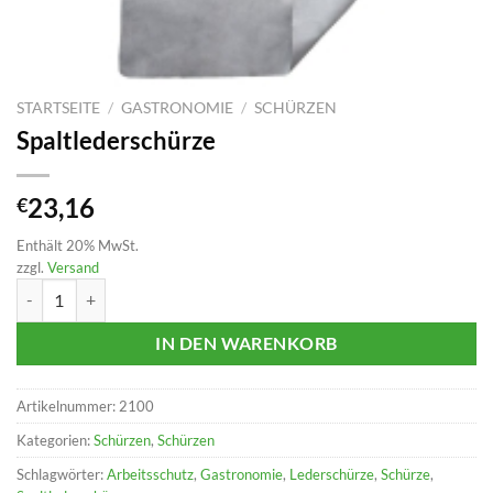
STARTSEITE
/
GASTRONOMIE
/
SCHÜRZEN
Spaltlederschürze
23,16
€
Enthält 20% MwSt.
zzgl.
Versand
Spaltlederschürze Menge
IN DEN WARENKORB
Artikelnummer:
2100
Kategorien:
Schürzen
,
Schürzen
Schlagwörter:
Arbeitsschutz
,
Gastronomie
,
Lederschürze
,
Schürze
,