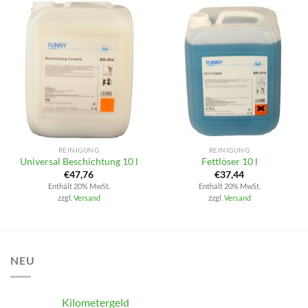
REINIGUNG
REINIGUNG
Universal Beschichtung 10 l
Fettlöser 10 l
€
47,76
€
37,44
Enthält 20% MwSt.
Enthält 20% MwSt.
zzgl.
Versand
zzgl.
Versand
NEU
Kilometergeld