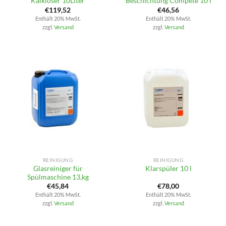
Kalklöser 10Liter
Beschichtung Compete 10 l
€
119,52
€
46,56
Enthält 20% MwSt.
Enthält 20% MwSt.
zzgl.
Versand
zzgl.
Versand
REINIGUNG
REINIGUNG
Glasreiniger für
Klarspüler 10 l
Spülmaschine 13,kg
€
45,84
€
78,00
Enthält 20% MwSt.
Enthält 20% MwSt.
zzgl.
Versand
zzgl.
Versand