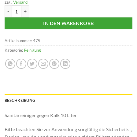
zzgl.
Versand
Sanitärreiniger 10 l Menge
IN DEN WARENKORB
Artikelnummer:
475
Kategorie:
Reinigung
BESCHREIBUNG
Sanitärreiniger gegen Kalk 10 Liter
Bitte beachten Sie vor Anwendung sorgfältig die Sicherheits-,
Dosier- und Anwendungshinweise auf dem Etikett oder der