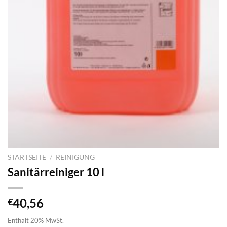
STARTSEITE
/
REINIGUNG
Sanitärreiniger 10 l
40,56
€
Enthält 20% MwSt.