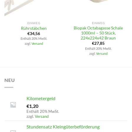
EINWEG
EINWEG
Biopak Octabagasse Schale
Rührstäbchen
1000ml – 50 Stück,
€
34,56
224x224x42 Braun
Enthält 20% MwSt.
€
27,85
zzgl.
Versand
Enthält 20% MwSt.
zzgl.
Versand
NEU
Kilometergeld
€
1,20
Enthält 20% MwSt.
zzgl.
Versand
Stundensatz Kleingüterbeförderung