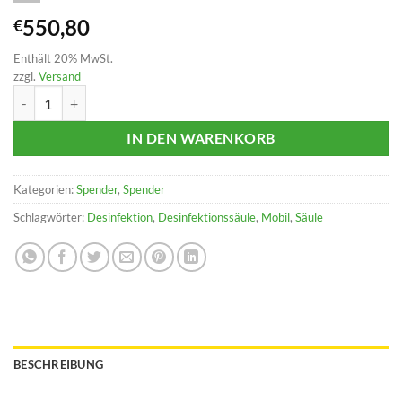
550,80
€
Enthält 20% MwSt.
zzgl.
Versand
Mobile Desinfektionssäule Menge
IN DEN WARENKORB
Kategorien:
Spender
,
Spender
Schlagwörter:
Desinfektion
,
Desinfektionssäule
,
Mobil
,
Säule
BESCHREIBUNG