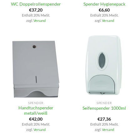
WC Doppelrollenspender
Spender Hygienepack
€
37,20
€
6,60
Enthält 20% MwSt.
Enthält 20% MwSt.
zzgl.
Versand
zzgl.
Versand
SPENDER
SPENDER
Handtuchspender
Seifenspender 1000ml
metall/weiß
€
42,00
€
27,36
Enthält 20% MwSt.
Enthält 20% MwSt.
zzgl.
Versand
zzgl.
Versand