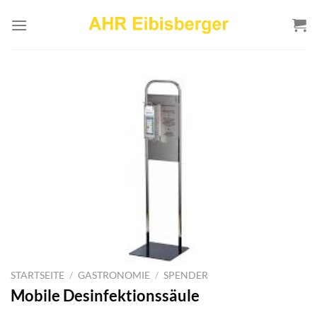
Zum
Inhalt
springen
STARTSEITE
/
GASTRONOMIE
/
SPENDER
Mobile Desinfektionssäule