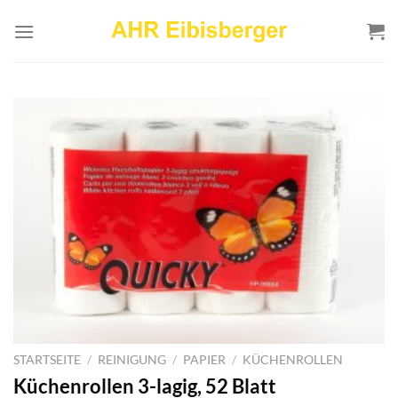
Zum
Inhalt
springen
STARTSEITE
/
REINIGUNG
/
PAPIER
/
KÜCHENROLLEN
Küchenrollen 3-lagig, 52 Blatt