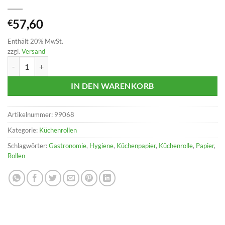
57,60
€
Enthält 20% MwSt.
zzgl.
Versand
Küchenrollen 3-lagig, 52 Blatt Menge
IN DEN WARENKORB
Artikelnummer:
99068
Kategorie:
Küchenrollen
Schlagwörter:
Gastronomie
,
Hygiene
,
Küchenpapier
,
Küchenrolle
,
Papier
,
Rollen