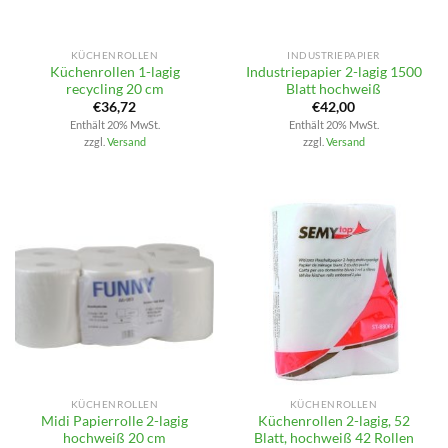
KÜCHENROLLEN
INDUSTRIEPAPIER
Küchenrollen 1-lagig
Industriepapier 2-lagig 1500
recycling 20 cm
Blatt hochweiß
€
36,72
€
42,00
Enthält 20% MwSt.
Enthält 20% MwSt.
zzgl.
Versand
zzgl.
Versand
KÜCHENROLLEN
KÜCHENROLLEN
Midi Papierrolle 2-lagig
Küchenrollen 2-lagig, 52
hochweiß 20 cm
Blatt, hochweiß 42 Rollen