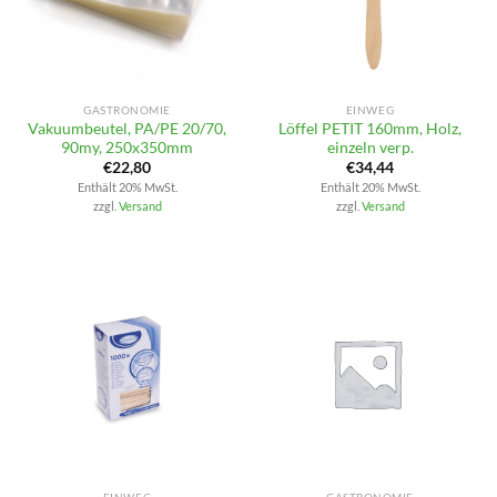
GASTRONOMIE
EINWEG
Vakuumbeutel, PA/PE 20/70,
Löffel PETIT 160mm, Holz,
90my, 250x350mm
einzeln verp.
€
22,80
€
34,44
Enthält 20% MwSt.
Enthält 20% MwSt.
zzgl.
Versand
zzgl.
Versand