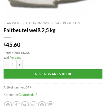
STARTSEITE
/
GASTRONOMIE
/
GASTROBEDARF
Faltbeutel weiß 2,5 kg
45,60
€
Enthält 20% MwSt.
zzgl.
Versand
Faltbeutel weiß 2,5 kg Menge
IN DEN WARENKORB
Artikelnummer:
649
Kategorie:
Gastrobedarf