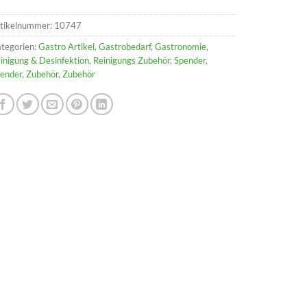
tikelnummer:
10747
tegorien:
Gastro Artikel
,
Gastrobedarf
,
Gastronomie
,
inigung & Desinfektion
,
Reinigungs Zubehör
,
Spender
,
ender
,
Zubehör
,
Zubehör