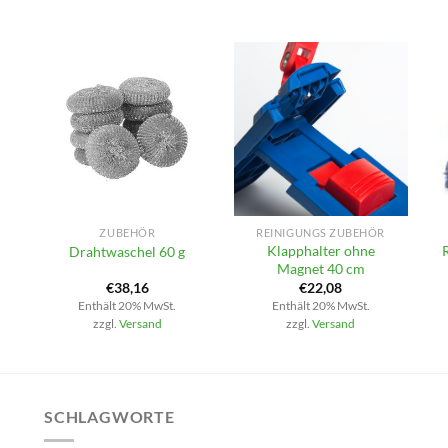
+
+
ZUBEHÖR
REINIGUNGS ZUBEHÖR
Klapphalter ohne
Drahtwaschel 60 g
Magnet 40 cm
€
38,16
€
22,08
Enthält 20% MwSt.
Enthält 20% MwSt.
zzgl.
Versand
zzgl.
Versand
SCHLAGWORTE