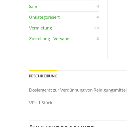
Sale
(9)
Unkategorisiert
(4)
Vermietung
(13)
Zustellung - Versand
(2)
BESCHREIBUNG
Dosiergerät zur Verdünnung von Reinigungsmittel
VE= 1 Stück