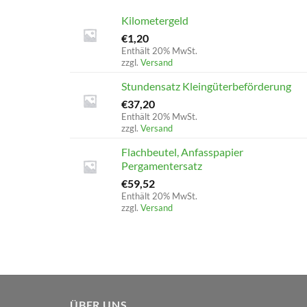
Kilometergeld
€
1,20
Enthält 20% MwSt.
zzgl.
Versand
Stundensatz Kleingüterbeförderung
€
37,20
Enthält 20% MwSt.
zzgl.
Versand
Flachbeutel, Anfasspapier
Pergamentersatz
€
59,52
Enthält 20% MwSt.
zzgl.
Versand
ÜBER UNS