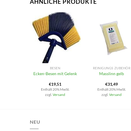
ÄHNLICHE PRODUKTE
+
+
BESEN
REINIGUNGS ZUBEHÖR
Ecken-Besen mit Gelenk
Masslinn gelb
€
19,51
€
31,49
Enthält 20% MwSt.
Enthält 20% MwSt.
zzgl.
Versand
zzgl.
Versand
NEU