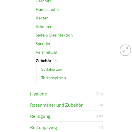
Geschirr
Handschuhe
Kerzen
Schürzen
Seife & Desinfektion
Spender
Vermietung
Zubehör
Spitzkerzen
Tortenspitzen
Hygiene
(141)
Rasenmäher und Zubehör
(3)
Reinigung
(420)
Rettungsweg
(1)