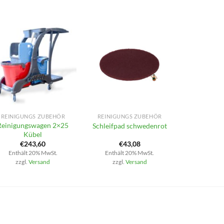
+
+
REINIGUNGS ZUBEHÖR
REINIGUNGS ZUBEHÖR
Reinigungswagen 2×25
Schleifpad schwedenrot
Kübel
€
243,60
€
43,08
Enthält 20% MwSt.
Enthält 20% MwSt.
zzgl.
Versand
zzgl.
Versand