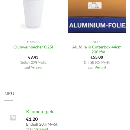
EINWEG
SALE
Alufolie in Cutterbox 44cm
Glühweinbecher 0,25l
– 200 lfm
€
9,43
€
55,08
Enthält 20% MwSt.
Enthält 20% MwSt.
zzgl.
Versand
zzgl.
Versand
NEU
Kilometergeld
€
1,20
Enthält 20% MwSt.
zzgl.
Versand