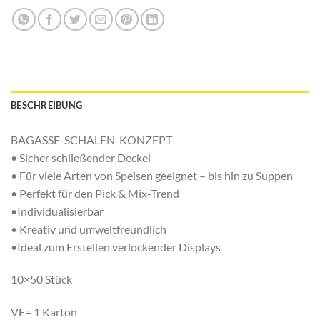
BESCHREIBUNG
BAGASSE-SCHALEN-KONZEPT
• Sicher schließender Deckel
• Für viele Arten von Speisen geeignet – bis hin zu Suppen
• Perfekt für den Pick & Mix-Trend
•Individualisierbar
• Kreativ und umweltfreundlich
•Ideal zum Erstellen verlockender Displays
10×50 Stück
VE= 1 Karton