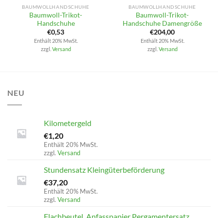
BAUMWOLLHANDSCHUHE
BAUMWOLLHANDSCHUHE
Baumwoll-Trikot-
Baumwoll-Trikot-
Handschuhe
Handschuhe Damengröße
€
0,53
€
204,00
Enthält 20% MwSt.
Enthält 20% MwSt.
zzgl.
Versand
zzgl.
Versand
NEU
Kilometergeld
€
1,20
Enthält 20% MwSt.
zzgl.
Versand
Stundensatz Kleingüterbeförderung
€
37,20
Enthält 20% MwSt.
zzgl.
Versand
Flachbeutel, Anfasspapier Pergamentersatz