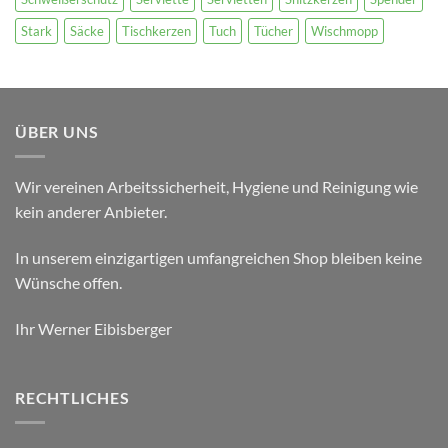
Stark
Säcke
Tischkerzen
Tuch
Tücher
Wischmopp
ÜBER UNS
Wir vereinen Arbeitssicherheit, Hygiene und Reinigung wie
kein anderer Anbieter.
In unserem einzigartigen umfangreichen Shop bleiben keine
Wünsche offen.
Ihr Werner Eibisberger
RECHTLICHES