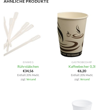
ÄHNLICHE PRODUKTE
EINWEG
GASTROBEDARF
Rührstäbchen
Kaffeebecher 0,3l
€
34,56
€
6,20
Enthält 20% MwSt.
Enthält 20% MwSt.
zzgl.
Versand
zzgl.
Versand