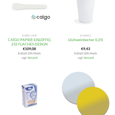
EISBECHER
EINWEG
CAÌGO PAPIER-EISLÖFFEL
Glühweinbecher 0,25l
232 FLACHES DESIGN
€
109,08
€
9,43
Enthält 20% MwSt.
Enthält 20% MwSt.
zzgl.
Versand
zzgl.
Versand