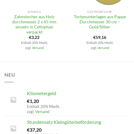
EINWEG
GASTROBEDARF
Zahnstocher aus Holz
Tortenunterlagen aus Pappe
durchmesser 2 x 65 mm
Durchmesser 30 cm –
einzeln in Cellophan
Gold/Silber
verpackt
€
3,22
€
59,16
Enthält 20% MwSt.
Enthält 20% MwSt.
zzgl.
Versand
zzgl.
Versand
NEU
Kilometergeld
€
1,20
Enthält 20% MwSt.
zzgl.
Versand
Stundensatz Kleingüterbeförderung
€
37,20