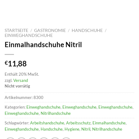
STARTSEITE
/
GASTRONOMIE
/
HANDSCHUHE
/
EINWEGHANDSCHUHE
Einmalhandschuhe Nitril
11,88
€
Enthält 20% MwSt.
zzgl.
Versand
Nicht vorrätig
Artikelnummer:
8300
Kategorien:
Einweghandschuhe
,
Einweghandschuhe
,
Einweghandschuhe
,
Einweghandschuhe
,
Nitrilhandschuhe
Schlagwörter:
Arbeitshandschuhe
,
Arbeitsschutz
,
Einmalhandschuhe
,
Einweghandschuhe
,
Handschuhe
,
Hygiene
,
Nitril
,
Nitrilhandschuhe