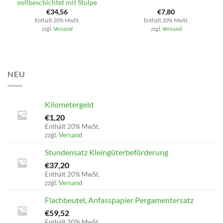
vollbeschichtet mit Stulpe
€
34,56
€
7,80
Enthält 20% MwSt.
Enthält 20% MwSt.
zzgl.
Versand
zzgl.
Versand
NEU
Kilometergeld
€
1,20
Enthält 20% MwSt.
zzgl.
Versand
Stundensatz Kleingüterbeförderung
€
37,20
Enthält 20% MwSt.
zzgl.
Versand
Flachbeutel, Anfasspapier Pergamentersatz
€
59,52
Enthält 20% MwSt.