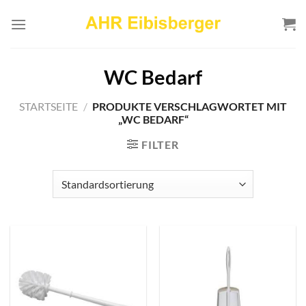
Zum
Inhalt
springen
WC Bedarf
STARTSEITE
/
PRODUKTE VERSCHLAGWORTET MIT
„WC BEDARF“
FILTER