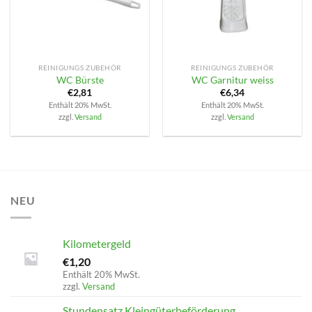
REINIGUNGS ZUBEHÖR
REINIGUNGS ZUBEHÖR
WC Bürste
WC Garnitur weiss
€
2,81
€
6,34
Enthält 20% MwSt.
Enthält 20% MwSt.
zzgl.
Versand
zzgl.
Versand
NEU
Kilometergeld
€
1,20
Enthält 20% MwSt.
zzgl.
Versand
Stundensatz Kleingüterbeförderung