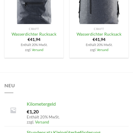
CRAFT
CRAFT
Wasserdichter Rucksack
Wasserdichter Rucksack
€
41,94
€
41,94
Enthält 20% MwSt.
Enthält 20% MwSt.
zzgl.
Versand
zzgl.
Versand
NEU
Kilometergeld
€
1,20
Enthält 20% MwSt.
zzgl.
Versand
Stundensatz Kleingüterbeförderung