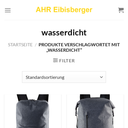
Zum
Inhalt
springen
wasserdicht
STARTSEITE
/
PRODUKTE VERSCHLAGWORTET MIT
„WASSERDICHT“
FILTER