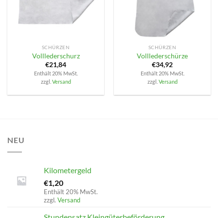
SCHÜRZEN
SCHÜRZEN
Volllederschurz
Volllederschürze
€
21,84
€
34,92
Enthält 20% MwSt.
Enthält 20% MwSt.
zzgl.
Versand
zzgl.
Versand
NEU
Kilometergeld
€
1,20
Enthält 20% MwSt.
zzgl.
Versand
Stundensatz Kleingüterbeförderung