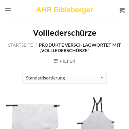
Zum
Inhalt
springen
Volllederschürze
STARTSEITE
/
PRODUKTE VERSCHLAGWORTET MIT
„VOLLLEDERSCHÜRZE“
FILTER