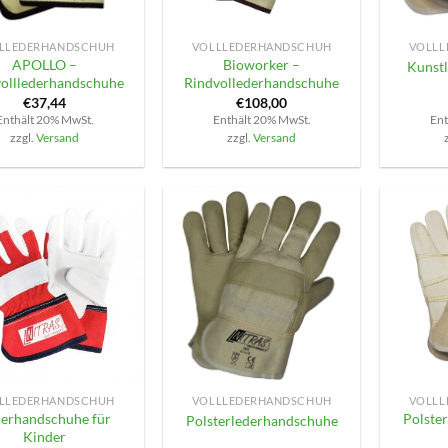
+
+
LLEDERHANDSCHUH
VOLLLEDERHANDSCHUH
VOLLL
APOLLO –
Bioworker –
Kunst
volllederhandschuhe
Rindvollederhandschuhe
€
37,44
€
108,00
Enthält 20% MwSt.
Enthält 20% MwSt.
Ent
zzgl.
Versand
zzgl.
Versand
+
+
LLEDERHANDSCHUH
VOLLLEDERHANDSCHUH
VOLLL
erhandschuhe für
Polste
Polsterlederhandschuhe
Kinder