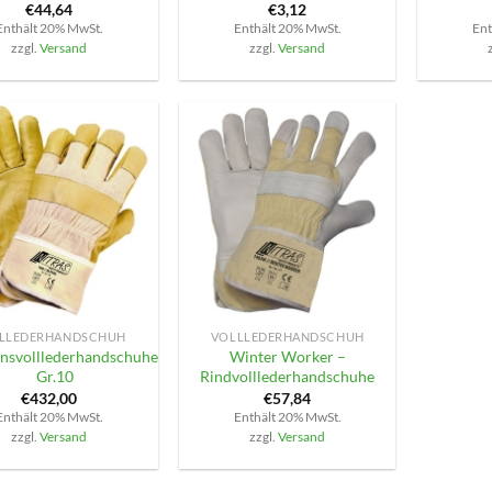
€
44,64
€
3,12
Enthält 20% MwSt.
Enthält 20% MwSt.
Ent
zzgl.
Versand
zzgl.
Versand
+
LLEDERHANDSCHUH
VOLLLEDERHANDSCHUH
nsvolllederhandschuhe
Winter Worker –
Gr.10
Rindvolllederhandschuhe
€
432,00
€
57,84
Enthält 20% MwSt.
Enthält 20% MwSt.
zzgl.
Versand
zzgl.
Versand