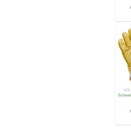
+
VOL
Schwei