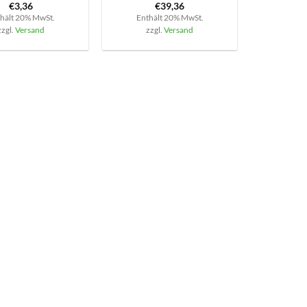
€
3,36
€
39,36
hält 20% MwSt.
Enthält 20% MwSt.
zzgl.
Versand
zzgl.
Versand