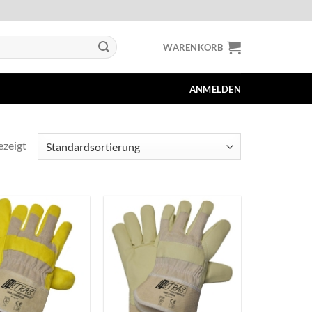
WARENKORB
ANMELDEN
ezeigt