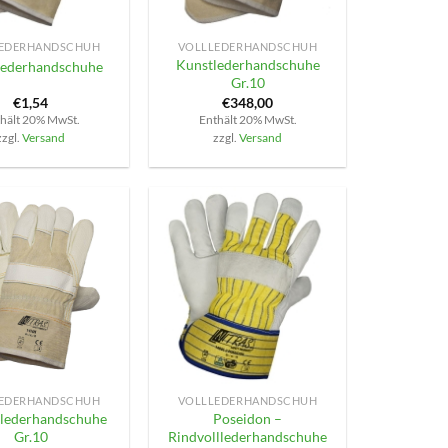
+
EDERHANDSCHUH
VOLLLEDERHANDSCHUH
Kunstlederhandschuhe
lederhandschuhe
Gr.10
€
1,54
€
348,00
hält 20% MwSt.
Enthält 20% MwSt.
zzgl.
Versand
zzgl.
Versand
+
EDERHANDSCHUH
VOLLLEDERHANDSCHUH
rlederhandschuhe
Poseidon –
Gr.10
Rindvolllederhandschuhe