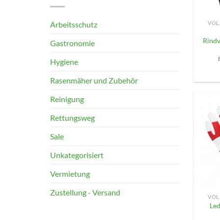
+
Arbeitsschutz
VOL
Rind
Gastronomie
Hygiene
Rasenmäher und Zubehör
Reinigung
Rettungsweg
Sale
Unkategorisiert
Vermietung
+
Zustellung - Versand
VOL
Led