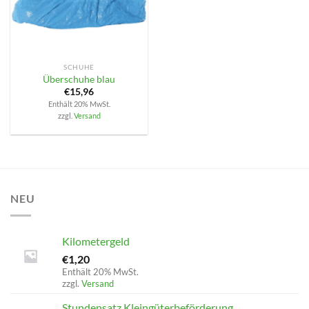
SCHUHE
Überschuhe blau
€
15,96
Enthält 20% MwSt.
zzgl.
Versand
NEU
Kilometergeld
€
1,20
Enthält 20% MwSt.
zzgl.
Versand
Stundensatz Kleingüterbeförderung