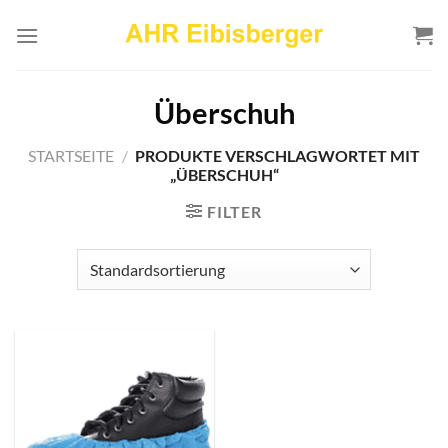
Zum
Inhalt
springen
Überschuh
STARTSEITE
/
PRODUKTE VERSCHLAGWORTET MIT
„ÜBERSCHUH“
FILTER