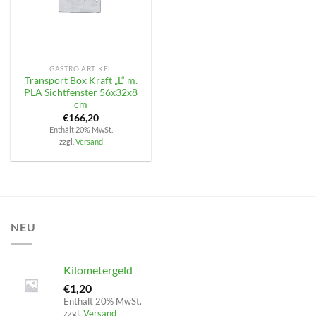
GASTRO ARTIKEL
Transport Box Kraft „L“ m.
PLA Sichtfenster 56x32x8
cm
€
166,20
Enthält 20% MwSt.
zzgl.
Versand
NEU
Kilometergeld
€
1,20
Enthält 20% MwSt.
zzgl.
Versand