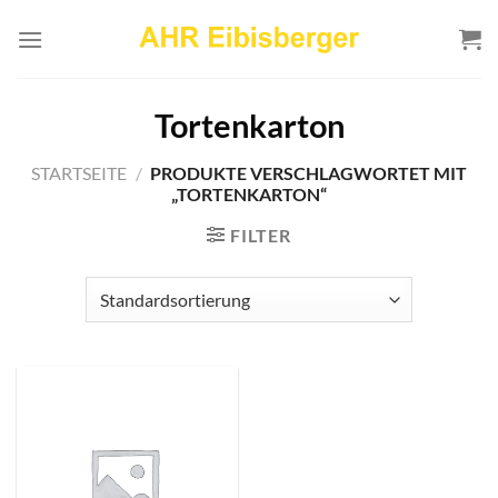
Zum
Inhalt
springen
Tortenkarton
STARTSEITE
/
PRODUKTE VERSCHLAGWORTET MIT
„TORTENKARTON“
FILTER