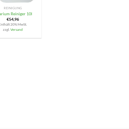
REINIGUNG
arium Reiniger 10l
€
54,96
Enthält 20% MwSt.
zzgl.
Versand